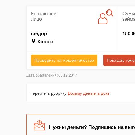
Контактное
Сумм
лицо
займ
федор
150 0
Концы
Проверить на мошенничество
Показать тел
Дата объявления: 05.12.2017
Перейти в рубрику
Возьму деньги в долг
Нужны деньги? Подпишись на выг