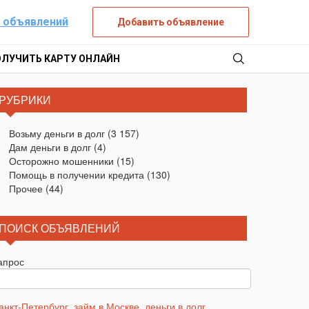
 объявлений
Добавить объявление
ОЛУЧИТЬ КАРТУ ОНЛАЙН
РУБРИКИ
Возьму деньги в долг
(3 157)
Дам деньги в долг
(4)
Осторожно мошенники
(15)
Помощь в получении кредита
(130)
Прочее
(44)
ПОИСК ОБЪЯВЛЕНИЙ
апрос
анкт-Петербург
,
займ в Москве
,
деньги в долг