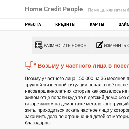
Home Credit People
Помощь клиентам б
РАБОТА
КРЕДИТЫ
КАРТЫ
ЗАЙ
РАЗМЕСТИТЬ НОВОЕ
ИЗМЕНИТЬ 
Возьму у частного лица в пос
Возьму у частного лица 150 000 на 36 месяцев 
трудной жизненной ситуации.попал в неё после
несовершеннолетних.которые как оказалось не 
живом отце попали куда то в детский дом.а без
газорезчиком на демонтаже метало конструкций.
жить. приходиться искать частное лицо у котор
закончить дела по ограничения детей от матери
благодарны