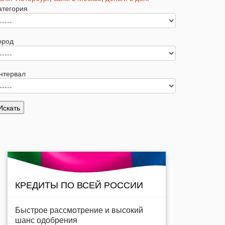
атегория
ород
нтервал
КРЕДИТЫ ПО ВСЕЙ РОССИИ
Быстрое рассмотрение и высокий
шанс одобрения