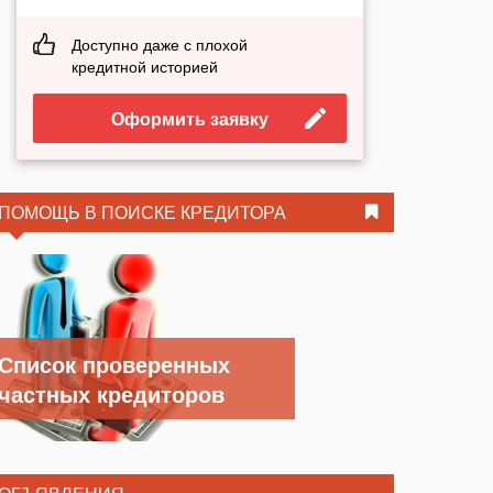
Доступно даже с плохой
кредитной историей
Оформить заявку
ПОМОЩЬ В ПОИСКЕ КРЕДИТОРА
Список проверенных
частных кредиторов