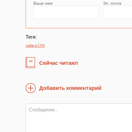
Ваше имя
Эл. почта
Теги:
займ в СПб
Сейчас читают
Добавить комментарий