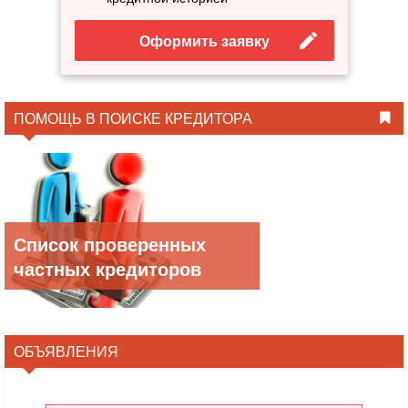
Оформить заявку
ПОМОЩЬ В ПОИСКЕ КРЕДИТОРА
Список проверенных
частных кредиторов
ОБЪЯВЛЕНИЯ