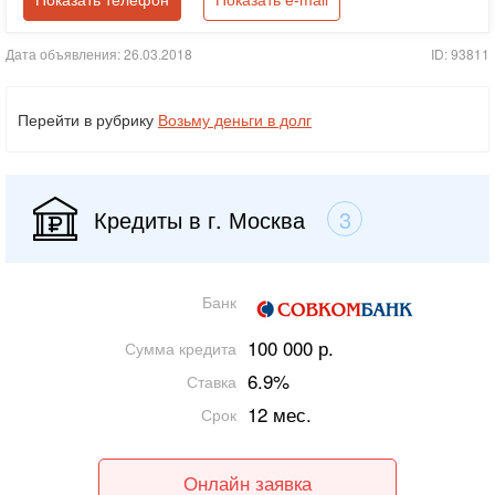
Показать телефон
Показать e-mail
Дата объявления: 26.03.2018
ID: 93811
Перейти в рубрику
Возьму деньги в долг
Кредиты в г. Москва
3
Банк
100 000 р.
Сумма кредита
6.9%
Ставка
12 мес.
Срок
Онлайн заявка