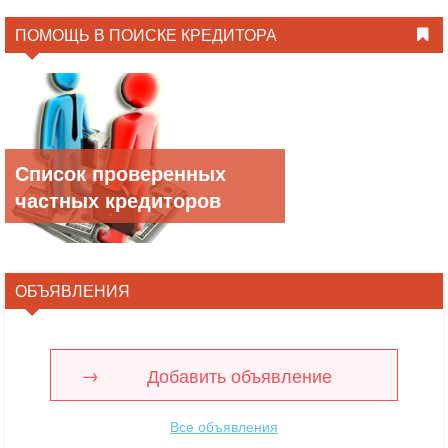
ПОМОЩЬ В ПОИСКЕ КРЕДИТОРА
Список проверенных
частных кредиторов
ОБЪЯВЛЕНИЯ
Добавить объявление
Все объявления