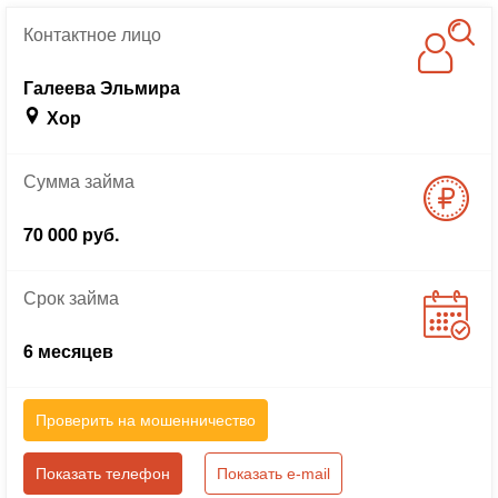
Контактное
лицо
Галеева Эльмира
Хор
Сумма
займа
70 000 руб.
Срок
займа
6 месяцев
Проверить на мошенничество
Показать телефон
Показать e-mail