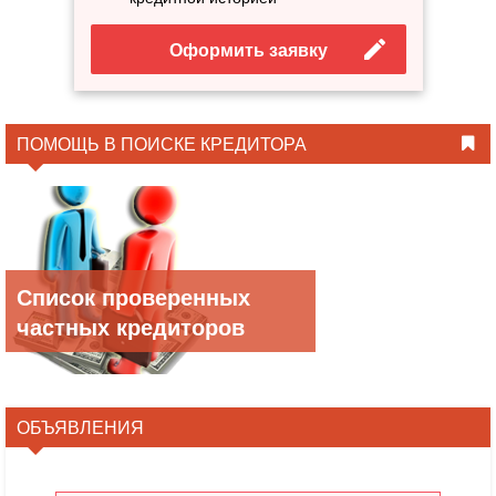
Оформить заявку
ПОМОЩЬ В ПОИСКЕ КРЕДИТОРА
Список проверенных
частных кредиторов
ОБЪЯВЛЕНИЯ