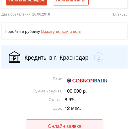
Показать телефон
Показать e-mail
Дата объявления: 26.06.2018
ID: 97626
Перейти в рубрику
Возьму деньги в долг
Кредиты в г. Краснодар
2
Банк
100 000 р.
Сумма кредита
6.9%
Ставка
12 мес.
Срок
Онлайн заявка