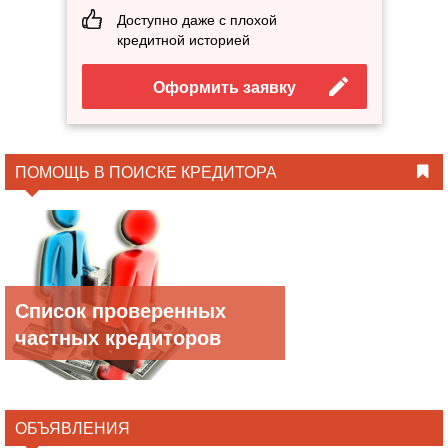
Доступно даже с плохой
кредитной историей
Оформить заявку
ПОМОЩЬ В ПОИСКЕ КРЕДИТОРА
Список проверенных
частных кредиторов
ОБЪЯВЛЕНИЯ