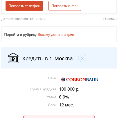
Показать телефон
Показать e-mail
Дата объявления: 15.12.2017
ID: 88543
Перейти в рубрику
Возьму деньги в долг
Кредиты в г. Москва
3
Банк
100 000 р.
Сумма кредита
6.9%
Ставка
12 мес.
Срок