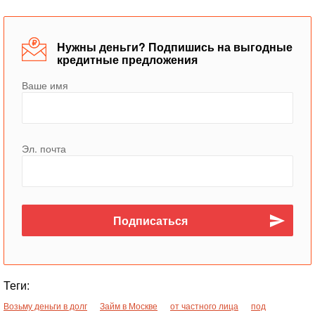
Нужны деньги? Подпишись на выгодные
кредитные предложения
Ваше имя
Эл. почта
Теги:
Возьму деньги в долг
Займ в Москве
от частного лица
под