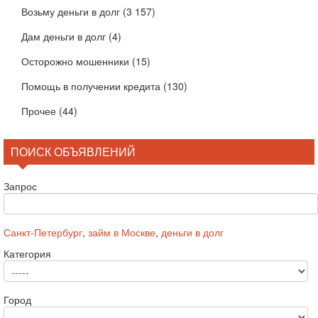
Возьму деньги в долг
(3 157)
Дам деньги в долг
(4)
Осторожно мошенники
(15)
Помощь в получении кредита
(130)
Прочее
(44)
ПОИСК ОБЪЯВЛЕНИЙ
Запрос
Санкт-Петербург
,
займ в Москве
,
деньги в долг
Категория
Город