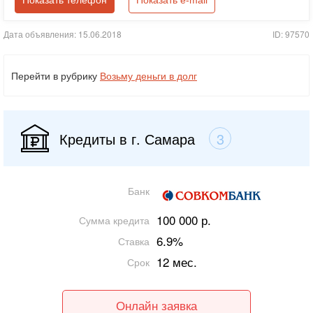
Показать телефон
Показать e-mail
Дата объявления: 15.06.2018
ID: 97570
Перейти в рубрику
Возьму деньги в долг
Кредиты в г. Самара
3
Банк
100 000 р.
Сумма кредита
6.9%
Ставка
12 мес.
Срок
Онлайн заявка