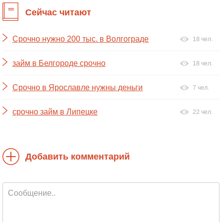
Сейчас читают
Срочно нужно 200 тыс. в Волгограде
18 чел.
займ в Белгороде срочно
18 чел.
Срочно в Ярославле нужны деньги
7 чел.
срочно займ в Липецке
22 чел.
Добавить комментарий