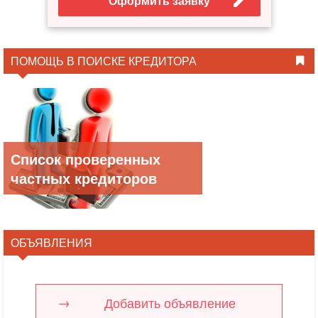
Оформить заявку
ПОМОЩЬ В ПОИСКЕ КРЕДИТОРА
Список проверенных
частных кредиторов
ОБЪЯВЛЕНИЯ
Добавить объявление