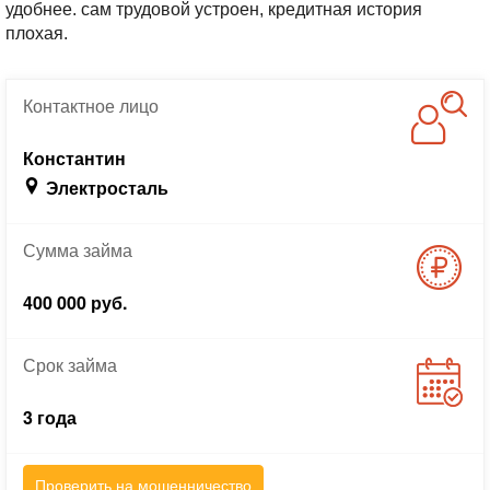
удобнее. сам трудовой устроен, кредитная история
плохая.
Контактное
лицо
Константин
Электросталь
Сумма
займа
400 000 руб.
Срок
займа
3 года
Проверить на мошенничество