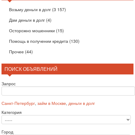
Возьму деньги в долг
(3 157)
Дам деньги в долг
(4)
Осторожно мошенники
(15)
Помощь в получении кредита
(130)
Прочее
(44)
ПОИСК ОБЪЯВЛЕНИЙ
Запрос
Санкт-Петербург
,
займ в Москве
,
деньги в долг
Категория
Город