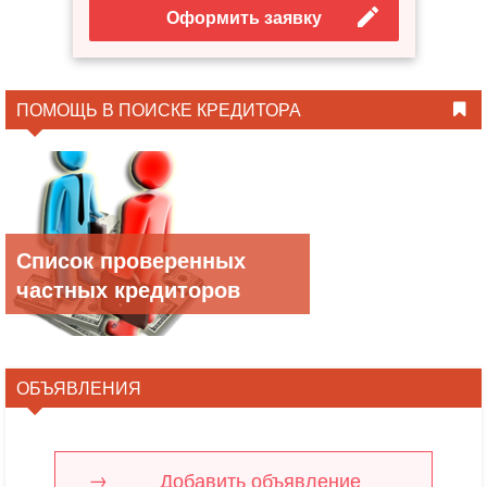
Оформить заявку
ПОМОЩЬ В ПОИСКЕ КРЕДИТОРА
Список проверенных
частных кредиторов
ОБЪЯВЛЕНИЯ
Добавить объявление