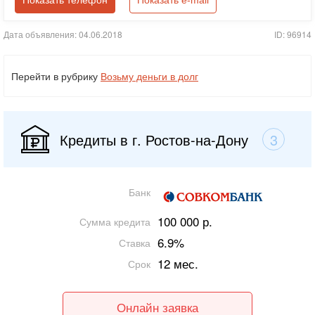
Показать телефон
Показать e-mail
Дата объявления: 04.06.2018
ID: 96914
Перейти в рубрику
Возьму деньги в долг
Кредиты в г. Ростов-на-Дону
3
Банк
100 000 р.
Сумма кредита
6.9%
Ставка
12 мес.
Срок
Онлайн заявка