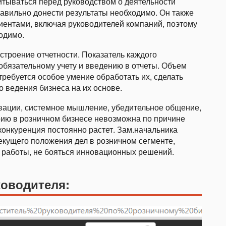
итываться перед руководством о деятельности
равильно донести результаты необходимо. Он также
иентами, включая руководителей компаний, поэтому
одимо.
троение отчетности. Показатель каждого
обязательному учету и введению в отчеты. Объем
ребуется особое умение обработать их, сделать
 ведения бизнеса на их основе.
вации, системное мышление, убедительное общение,
рию в розничном бизнесе невозможна по причине
 конкуренция постоянно растет. Зам.начальника
екущего положения дел в розничном сегменте,
 работы, не бояться инновационных решений.
ководителя: