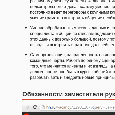
розничному бизнесу должен ежедневно отч
подконтрольного отдела, поэтому умение п
постоянно ведет переговоры с крупными кл
умение грамотно выстроить общение необх
Умение обрабатывать массивы данных и пос
специалиста и общий по отделам подлежит 
этих данных довольно большой, поэтому пот
выводы и выстроить стратегию дальнейшего
Самоорганизация, направленность на инно
командные черты. Работа по одному сцена
того, что меняются клиенты и их взгляды, а
должен постоянно быть в курсе событий и т
разрабатывать и внедрять новые принципы
Обязанности заместителя ру