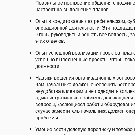
Правильное построение общения с подчине
настроит на выполнение планов.
Опыт в кредитовании (потребительском, суб
операционной деятельности. Эти подраздел
Чтобы руководить и решать все вопросы, з
этих отделов.
Опыт успешной реализации проектов, плано
успешно выполненные проекты, чтобы показ
должности.
Навыки решения организационных вопросов
Зам.начальника должен обеспечить беспере
неудобства клиентам и не подводить коллек
административные проблемы, касающиеся кл
вопросы, касающиеся работы оборудования
случае заместитель начальника должен опе
проблемы.
Умение вести деловую переписку и телефо