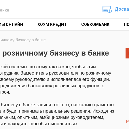
Доска
анка
МЫ ОНЛАЙН
ХОУМ КРЕДИТ
СОВКОМБАНК
П
ничному бизнесу в банке
 розничному бизнесу в банке
кой системы, поэтому так важно, чтобы этим
рудник. Заместитель руководителя по розничному
своему руководителю и исполняет все его функции.
родвижения банковских розничных продуктов, к
проч.
бизнесу в банке зависит от того, насколько грамотно
в и будет принимать правильные решения. Исходя из
 сильным, опытным, амбициозным руководителем,
Р
ы и находить способы выполнять их.