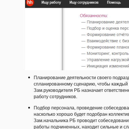
Планирование деятельности своего подразд
спланированному сценарию, чтобы каждый 
Зам.руководителя РБ назначает ответственн
работу сотрудников.
Подбор персонала, проведение собеседован
насколько хорошо будет подобран коллектив
Зам.начальника РБ проводит собеседовани
работы подчиненных, находит сильные и с