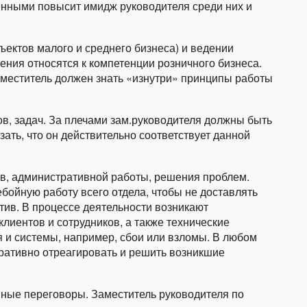
нными повысит имидж руководителя среди них и
ъектов малого и среднего бизнеса) и ведении
ения относятся к компетенции розничного бизнеса.
аместитель должен знать «изнутри» принципы работы
в, задач. За плечами зам.руководителя должны быть
ать, что он действительно соответствует данной
, административной работы, решения проблем.
бойную работу всего отдела, чтобы не доставлять
тив. В процессе деятельности возникают
иентов и сотрудников, а также технические
 и системы, например, сбои или взломы. В любом
ративно отреагировать и решить возникшие
нные переговоры. Заместитель руководителя по