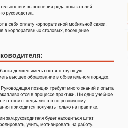
ятельности и выполнения ряда показателей.
о руководства.
т в себя оплату корпоративной мобильной связи,
ия в корпоративных столовых, посещение
уководителя:
банка должен иметь соответствующую
меть высшее образование в обязательном порядке.
. Руководящая позиция требует много знаний и опыта
акапливаются в процессе практики. Ни одно учебное
 не готовит специалистов по розничному
ния приходится получать только на практике.
ии зам.руководителя будет находиться штат
ролировать, учить, мотивировать на работу.