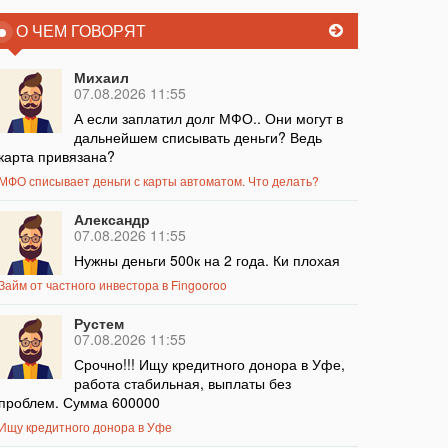
О ЧЕМ ГОВОРЯТ
Михаил
07.08.2026 11:55
А если заплатил долг МФО.. Они могут в
дальнейшем списывать деньги? Ведь
карта привязана?
МФО списывает деньги с карты автоматом. Что делать?
Александр
07.08.2026 11:55
Нужны деньги 500к на 2 года. Ки плохая
Займ от частного инвестора в Fingooroo
Рустем
07.08.2026 11:55
Срочно!!! Ищу кредитного донора в Уфе,
работа стабильная, выплаты без
проблем. Сумма 600000
Ищу кредитного донора в Уфе