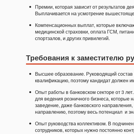
Премии, которая зависит от результатов де
Выплачивается на усмотрение вышестоящег
Компенсационных выплат, которые включаю
медицинской страховки, оплата ГСМ, питан
спортзалов, и других привилегий.
Требования к заместителю р
Высшее образование. Руководящий состав 
квалификацию, поэтому кандидат должен и
Опыт работы в банковском секторе от 3 лет
для ведения розничного бизнеса, которые н
заведение, даже банковского направления,
направлению, поэтому весь потенциал и зна
Опыт руководства коллективом. В подчинен
сотрудников, которых нужно постоянно конт