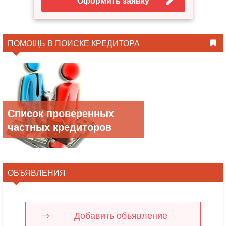
Оформить заявку
ПОМОЩЬ В ПОИСКЕ КРЕДИТОРА
Список проверенных
частных кредиторов
ОБЪЯВЛЕНИЯ
Добавить объявление