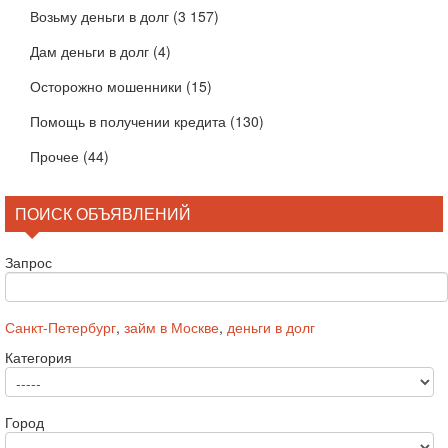
Возьму деньги в долг
(3 157)
Дам деньги в долг
(4)
Осторожно мошенники
(15)
Помощь в получении кредита
(130)
Прочее
(44)
ПОИСК ОБЪЯВЛЕНИЙ
Запрос
Санкт-Петербург
,
займ в Москве
,
деньги в долг
Категория
Город