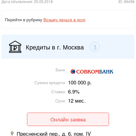
Дата объявления: 25.05.2018
ID: 96498
Перейти в рубрику
Возьму деньги в долг
Кредиты в г. Москва
3
Банк
100 000 р.
Сумма кредита
6.9%
Ставка
12 мес.
Срок
Онлайн заявка
Пресненский пер., д. 6, пом. IV