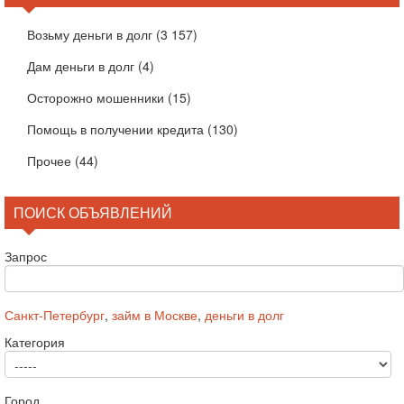
Возьму деньги в долг
(3 157)
Дам деньги в долг
(4)
Осторожно мошенники
(15)
Помощь в получении кредита
(130)
Прочее
(44)
ПОИСК ОБЪЯВЛЕНИЙ
Запрос
Санкт-Петербург
,
займ в Москве
,
деньги в долг
Категория
Город