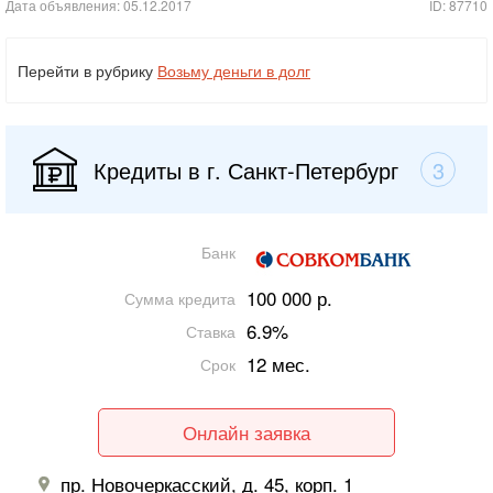
Дата объявления: 05.12.2017
ID: 87710
Перейти в рубрику
Возьму деньги в долг
Кредиты в г. Санкт-Петербург
3
Банк
100 000 р.
Сумма кредита
6.9%
Ставка
12 мес.
Срок
Онлайн заявка
пр. Новочеркасский, д. 45, корп. 1