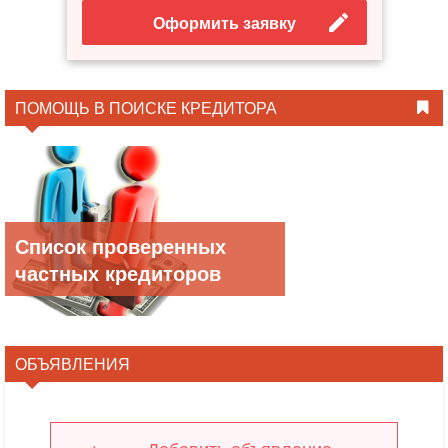
Оформить заявку
ПОМОЩЬ В ПОИСКЕ КРЕДИТОРА
Список проверенных
частных кредиторов
ОБЪЯВЛЕНИЯ