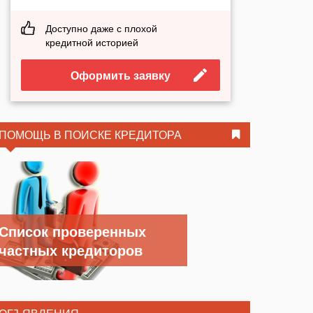
Доступно даже с плохой
кредитной историей
Оформить заявку
ПОМОЩЬ В ПОИСКЕ КРЕДИТОРА
Список проверенных
частных кредиторов