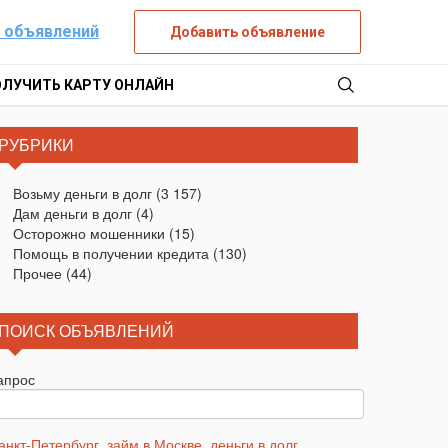
 объявлений
Добавить объявление
ОЛУЧИТЬ КАРТУ ОНЛАЙН
РУБРИКИ
Возьму деньги в долг
(3 157)
Дам деньги в долг
(4)
Осторожно мошенники
(15)
Помощь в получении кредита
(130)
Прочее
(44)
ПОИСК ОБЪЯВЛЕНИЙ
апрос
анкт-Петербург
,
займ в Москве
,
деньги в долг