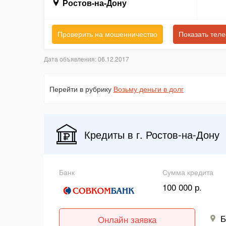
Ростов-на-Дону
Проверить на мошенничество
Показать тел
Дата объявления: 06.12.2017
Перейти в рубрику
Возьму деньги в долг
Кредиты в г. Ростов-на-Дону
Банк
Сумма кредита
100 000 р.
Б
Онлайн заявка