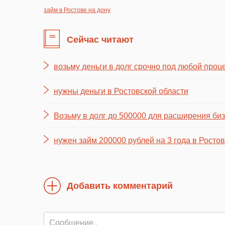
займ в Ростове на дону
Сейчас читают
возьму деньги в долг срочно под любой проц
нужны деньги в Ростовской области
Возьму в долг до 500000 для расширения биз
нужен займ 200000 рублей на 3 года в Росто
Добавить комментарий