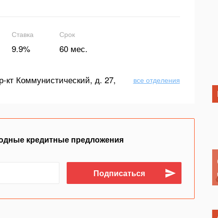
Ставка
Срок
9.9%
60 мес.
р-кт Коммунистический, д. 27,
все отделения
одные кредитные предложения