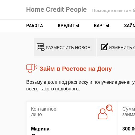
Home Credit People
Помощь клиентам б
РАБОТА
КРЕДИТЫ
КАРТЫ
ЗАЙ
РАЗМЕСТИТЬ НОВОЕ
ИЗМЕНИТЬ 
Займ в Ростове на Дону
Возьму в долг под расписку и получение денег 
всего такого подобного.
Контактное
Сумм
лицо
займ
Марина
300 0