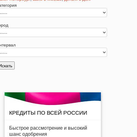
атегория
ород
нтервал
КРЕДИТЫ ПО ВСЕЙ РОССИИ
Быстрое рассмотрение и высокий
шанс одобрения