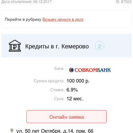
Дата объявления: 06.12.2017
ID: 87503
Перейти в рубрику
Возьму деньги в долг
Кредиты в г. Кемерово
2
Банк
100 000 р.
Сумма кредита
6.9%
Ставка
12 мес.
Срок
Онлайн заявка
ул. 50 лет Октября, д.14, пом. 66