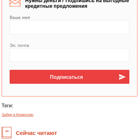
Нужны деньги? Подпишись на выгодные
кредитные предложения
Ваше имя
Эл. почта
Теги:
Займу в Кемерово
Сейчас читают