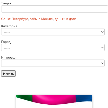
Запрос
Санкт-Петербург
,
займ в Москве
,
деньги в долг
Категория
Город
Интервал