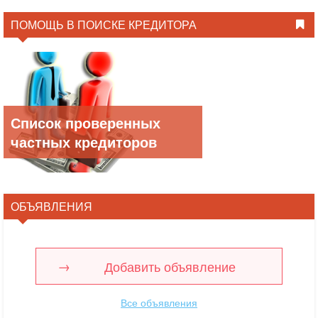
ПОМОЩЬ В ПОИСКЕ КРЕДИТОРА
Список проверенных
частных кредиторов
ОБЪЯВЛЕНИЯ
Добавить объявление
Все объявления