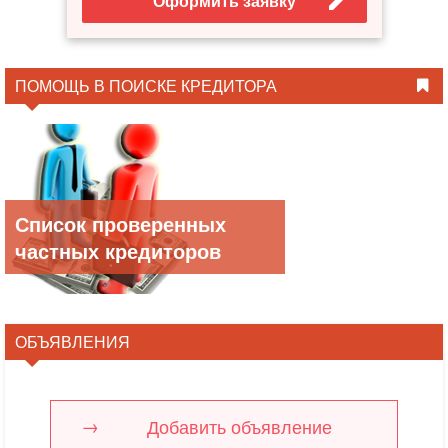
Оформить заявку
ПОМОЩЬ В ПОИСКЕ КРЕДИТОРА
Список проверенных
частных кредиторов
ОБЪЯВЛЕНИЯ
Добавить объявление