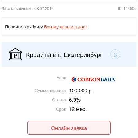
Дата объявления: 08.07.2019
ID: 114800
Перейти в рубрику
Возьму деньги в долг
Кредиты в г. Екатеринбург
3
Банк
100 000 р.
Сумма кредита
6.9%
Ставка
12 мес.
Срок
Онлайн заявка