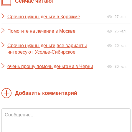
Сейчас читают
Срочно нужны деньги в Коряжме
27 чел.
Помогите на лечение в Москве
26 чел.
Срочно нужны деньги,все варианты
20 чел.
интересуют, Усолье-Сибирское
очень прошу помочь деньгами в Черни
30 чел.
Добавить комментарий