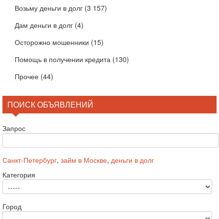
Возьму деньги в долг
(3 157)
Дам деньги в долг
(4)
Осторожно мошенники
(15)
Помощь в получении кредита
(130)
Прочее
(44)
ПОИСК ОБЪЯВЛЕНИЙ
Запрос
Санкт-Петербург
,
займ в Москве
,
деньги в долг
Категория
Город