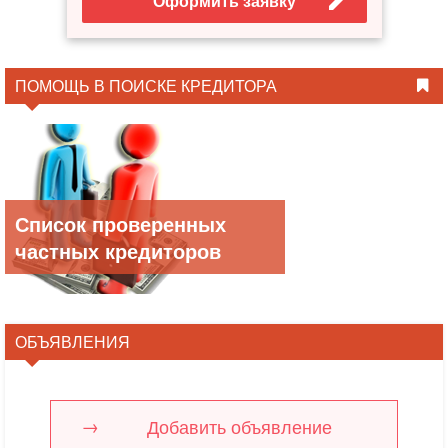
Оформить заявку
ПОМОЩЬ В ПОИСКЕ КРЕДИТОРА
Список проверенных
частных кредиторов
ОБЪЯВЛЕНИЯ
Добавить объявление