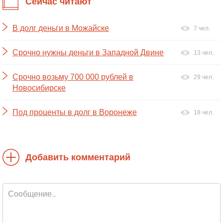
Сейчас читают
В долг деньги в Можайске
7 чел.
Срочно нужны деньги в Западной Двине
13 чел.
Срочно возьму 700 000 рублей в
29 чел.
Новосибирске
Под проценты в долг в Воронеже
18 чел.
Добавить комментарий