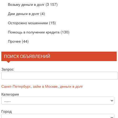
Возьму деньги в долг
(3 157)
Дам деньги в долг
(4)
Осторожно мошенники
(15)
Помощь в получении кредита
(130)
Прочее
(44)
ПОИСК ОБЪЯВЛЕНИЙ
Запрос
Санкт-Петербург
,
займ в Москве
,
деньги в долг
Категория
Город