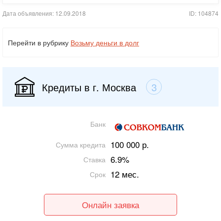
Дата объявления: 12.09.2018
ID: 104874
Перейти в рубрику
Возьму деньги в долг
Кредиты в г. Москва
3
Банк
100 000 р.
Сумма кредита
6.9%
Ставка
12 мес.
Срок
Онлайн заявка