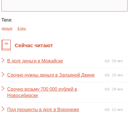
Теги:
деньги
Елец
Сейчас читают
В долг деньги в Можайске
29 чел.
Срочно нужны деньги в Западной Двине
15 чел.
Срочно возьму 700 000 рублей в
18 чел.
Новосибирске
Под проценты в долг в Воронеже
21 чел.