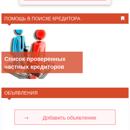
ПОМОЩЬ В ПОИСКЕ КРЕДИТОРА
Список проверенных
частных кредиторов
ОБЪЯВЛЕНИЯ
Добавить объявление