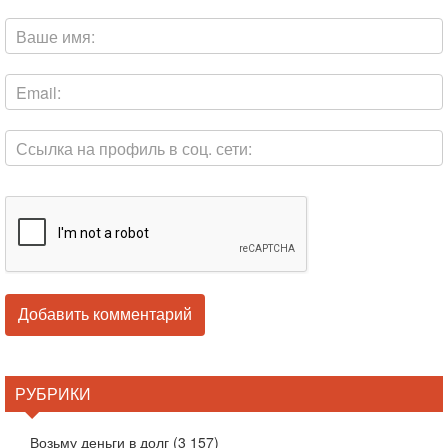
РУБРИКИ
Возьму деньги в долг
(3 157)