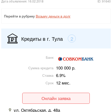
Дата объявления: 16.02.2018
ID: 91640
Перейти в рубрику
Возьму деньги в долг
Кредиты в г. Тула
2
Банк
100 000 р.
Сумма кредита
6.9%
Ставка
12 мес.
Срок
Онлайн заявка
ул. Октябрьская, д. 48а