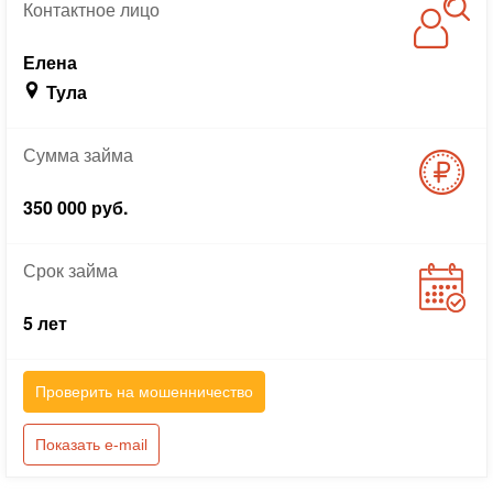
Контактное
лицо
Елена
Тула
Сумма
займа
350 000 руб.
Срок
займа
5 лет
Проверить на мошенничество
Показать e-mail