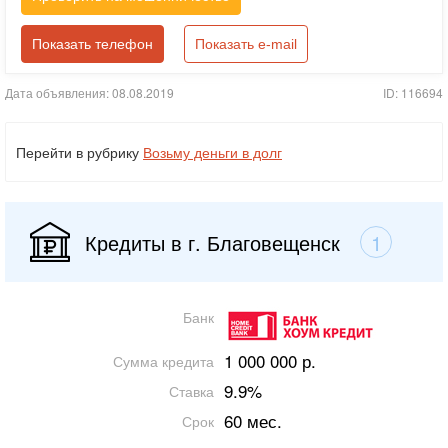
Показать телефон
Показать e-mail
Дата объявления: 08.08.2019
ID: 116694
Перейти в рубрику
Возьму деньги в долг
Кредиты в г. Благовещенск
1
Банк
1 000 000 р.
Сумма кредита
9.9%
Ставка
60 мес.
Срок