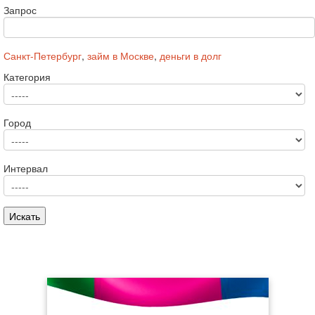
Запрос
Санкт-Петербург
,
займ в Москве
,
деньги в долг
Категория
Город
Интервал