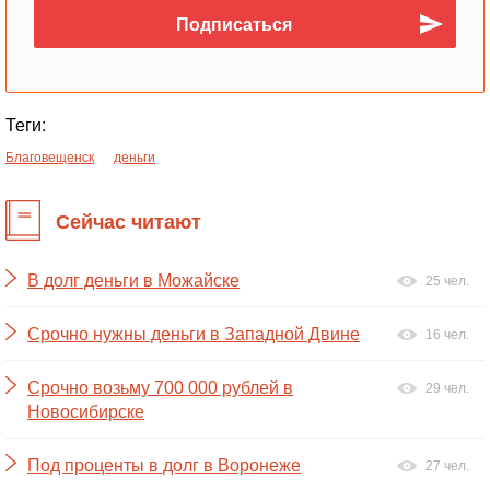
Теги:
Благовещенск
деньги
Сейчас читают
В долг деньги в Можайске
25 чел.
Срочно нужны деньги в Западной Двине
16 чел.
Срочно возьму 700 000 рублей в
29 чел.
Новосибирске
Под проценты в долг в Воронеже
27 чел.