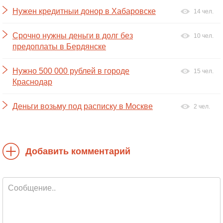
Нужен кредитныи донор в Хабаровске
14 чел.
Срочно нужны деньги в долг без
10 чел.
предоплаты в Бердянске
Нужно 500 000 рублей в городе
15 чел.
Краснодар
Деньги возьму под расписку в Москве
2 чел.
Добавить комментарий