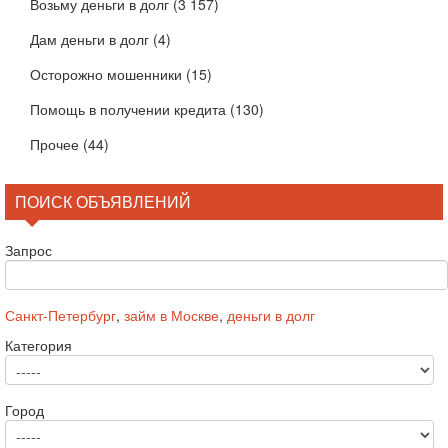
Возьму деньги в долг
(3 157)
Дам деньги в долг
(4)
Осторожно мошенники
(15)
Помощь в получении кредита
(130)
Прочее
(44)
ПОИСК ОБЪЯВЛЕНИЙ
Запрос
Санкт-Петербург
,
займ в Москве
,
деньги в долг
Категория
Город