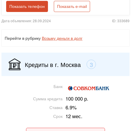
Показать телефон
Показать e-mail
Дата объявления: 28.09.2024
ID: 333689
Перейти в рубрику
Возьму деньги в долг
Кредиты в г. Москва
3
Банк
100 000 р.
Сумма кредита
6.9%
Ставка
12 мес.
Срок