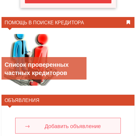
ПОМОЩЬ В ПОИСКЕ КРЕДИТОРА
Список проверенных
частных кредиторов
ОБЪЯВЛЕНИЯ
Добавить объявление