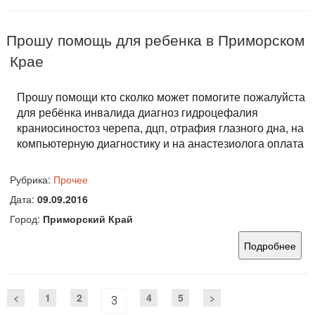
Прошу помощь для ребенка в Приморском
Крае
Прошу помощи кто сколко может помогите пожалуйста
для ребёнка инвалида диагноз гидроцефалия
краниосиностоз черепа, дцп, отрафия глазного дна, на
компьютерную диагностику и на анастезиолога оплата
Рубрика:
Прочее
Дата:
09.09.2016
Город:
Приморский Край
Подробнее
<
1
2
4
5
>
3