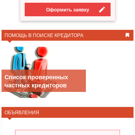
Оформить заявку
ПОМОЩЬ В ПОИСКЕ КРЕДИТОРА
Список проверенных
частных кредиторов
ОБЪЯВЛЕНИЯ