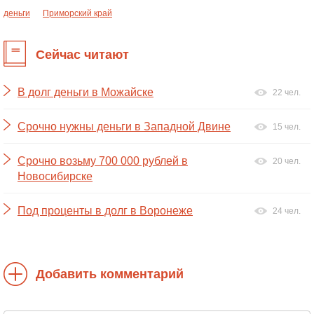
деньги
Приморский край
Сейчас читают
В долг деньги в Можайске
22 чел.
Срочно нужны деньги в Западной Двине
15 чел.
Срочно возьму 700 000 рублей в
20 чел.
Новосибирске
Под проценты в долг в Воронеже
24 чел.
Добавить комментарий