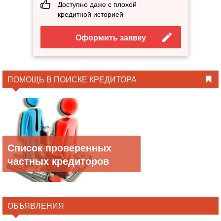
Доступно даже с плохой
кредитной историей
Оформить заявку
ПОМОЩЬ В ПОИСКЕ КРЕДИТОРА
Список проверенных
частных кредиторов
ОБЪЯВЛЕНИЯ