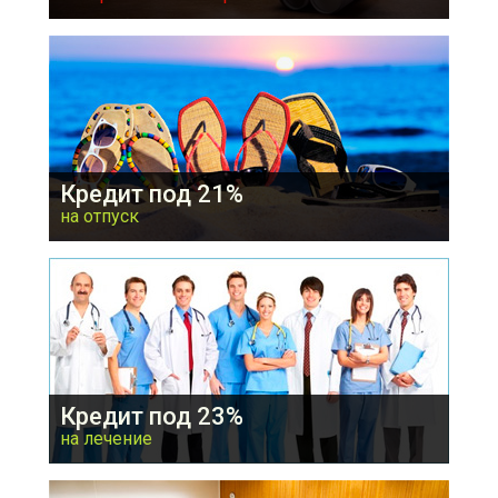
Кредит на ремонт квартиры или строительство
дома. Сумма кредита: от 100 000 рублей.
Подать заявку
Кредит под 21%
на отпуск
Представляется на сумму 10-100 тыс.
Подать заявку
Кредит под 23%
на лечение
Предоставляется на оплату операций и
стоматологию.