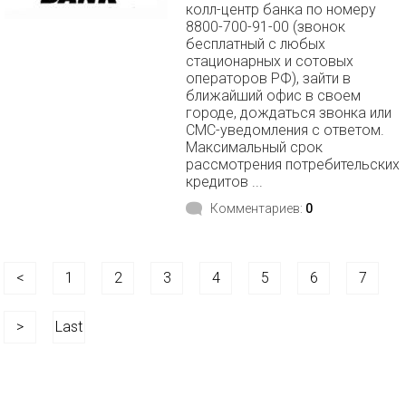
колл-центр банка по номеру
8800-700-91-00 (звонок
бесплатный с любых
стационарных и сотовых
операторов РФ), зайти в
ближайший офис в своем
городе, дождаться звонка или
СМС-уведомления с ответом.
Максимальный срок
рассмотрения потребительских
кредитов ...
Комментариев:
0
<
1
2
3
4
5
6
7
>
Last