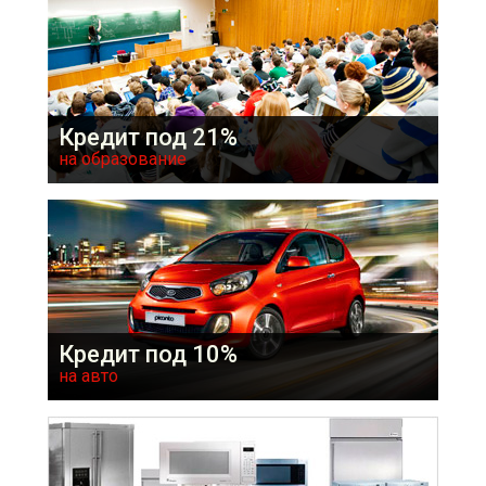
Подать заявку
Кредит под 21%
на образование
Предоставляется на оплату обучения и
прохождение курсов
Подать заявку
Кредит под 10%
на авто
Предоставляется на новые отечественные авто и
иномарки
Подать заявку