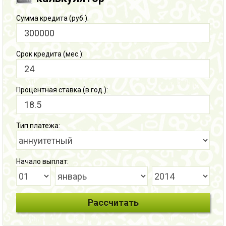
Сумма кредита (руб.):
Срок кредита (мес.):
Процентная ставка (в год.):
Тип платежа:
Начало выплат: