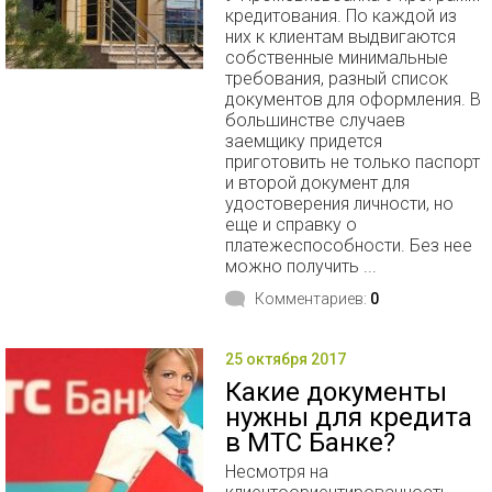
кредитования. По каждой из
них к клиентам выдвигаются
собственные минимальные
требования, разный список
документов для оформления. В
большинстве случаев
заемщику придется
приготовить не только паспорт
и второй документ для
удостоверения личности, но
еще и справку о
платежеспособности. Без нее
можно получить ...
Комментариев:
0
25 октября 2017
Какие документы
нужны для кредита
в МТС Банке?
Несмотря на