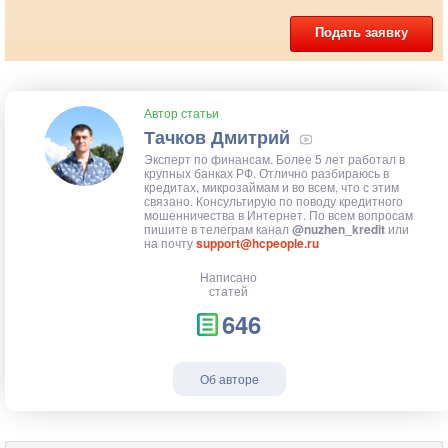
Подать заявку
Автор статьи
Тачков Дмитрий
Эксперт по финансам. Более 5 лет работал в
крупных банках РФ. Отлично разбираюсь в
кредитах, микрозаймам и во всем, что с этим
связано. Консультирую по поводу кредитного
мошенничества в Интернет. По всем вопросам
пишите в телеграм канал
@nuzhen_kredit
или
на почту
support@hcpeople.ru
Написано
статей
646
Об авторе