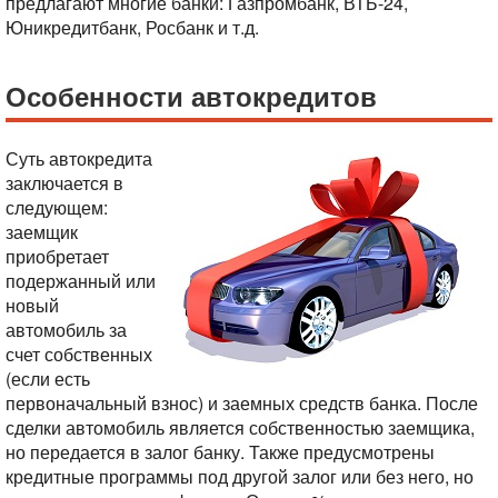
предлагают многие банки: Газпромбанк, ВТБ-24,
Юникредитбанк, Росбанк и т.д.
Особенности автокредитов
Суть автокредита
заключается в
следующем:
заемщик
приобретает
подержанный или
новый
автомобиль за
счет собственных
(если есть
первоначальный взнос) и заемных средств банка. После
сделки автомобиль является собственностью заемщика,
но передается в залог банку. Также предусмотрены
кредитные программы под другой залог или без него, но