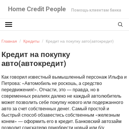
Home Credit People
Помощь клиентам банка
Главная
/
Кредиты
/
Кредит на покупку авто(автокредит)
Кредит на покупку
авто(автокредит)
Как говорил известный вымышленный персонаж Ильфа и
Петрова: «Автомобиль не роскошь, а средство
передвижения!». Отчасти, это — правда, но в
современных реалиях далеко не каждый автолюбитель
может позволить себе покупку нового или подержанного
авто за счет собственных денег. Самый простой и
быстрый способ обзавестись собственным «железным
конем» — оформить его в кредит. Банковский автозайм
позволит соискателю приобрести новый или б/у