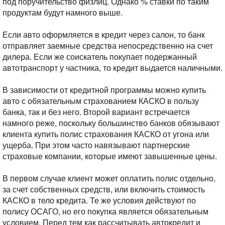
под поручительство физлиц. Однако % ставки по таким
продуктам будут намного выше.
Если авто оформляется в кредит через салон, то банк
отправляет заемные средства непосредственно на счет
дилера. Если же соискатель покупает подержанный
автотранспорт у частника, то кредит выдается наличными.
В зависимости от кредитной программы можно купить
авто с обязательным страхованием КАСКО в пользу
банка, так и без него. Второй вариант встречается
намного реже, поскольку большинство банков обязывают
клиента купить полис страхования КАСКО от угона или
ущерба. При этом часто навязывают партнерские
страховые компании, которые имеют завышенные цены.
В первом случае клиент может оплатить полис отдельно,
за счет собственных средств, или включить стоимость
КАСКО в тело кредита. Те же условия действуют по
полису ОСАГО, но его покупка является обязательным
условием. Перед тем как рассчитывать автокредит и