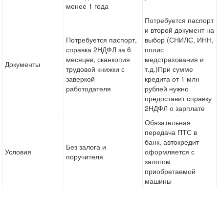
менее 1 года
Потребуется паспорт
и второй документ на
Потребуется паспорт,
выбор (СНИЛС, ИНН,
справка 2НДФЛ за 6
полис
месяцев, сканкопия
медстрахования и
Документы
трудовой книжки с
т.д.)При сумме
заверкой
кредита от 1 млн
работодателя
рублей нужно
предоставит справку
2НДФЛ о зарплате
Обязательная
передача ПТС в
банк, автокредит
Без залога и
Условия
оформляется с
поручителя
залогом
приобретаемой
машины