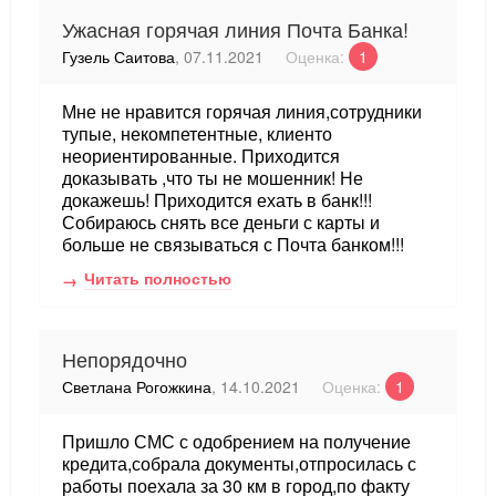
Ужасная горячая линия Почта Банка!
Гузель Саитова
, 07.11.2021
Оценка:
1
Мне не нравится горячая линия,сотрудники
тупые, некомпетентные, клиенто
неориентированные. Приходится
доказывать ,что ты не мошенник! Не
докажешь! Приходится ехать в банк!!!
Собираюсь снять все деньги с карты и
больше не связываться с Почта банком!!!
Читать полностью
Непорядочно
Светлана Рогожкина
, 14.10.2021
Оценка:
1
Пришло СМС с одобрением на получение
кредита,собрала документы,отпросилась с
работы поехала за 30 км в город,по факту