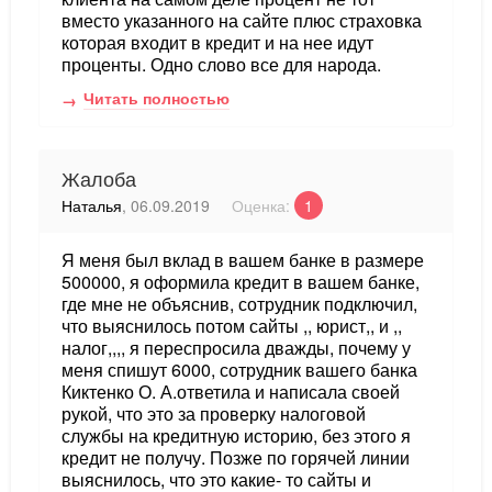
вместо указанного на сайте плюс страховка
которая входит в кредит и на нее идут
проценты. Одно слово все для народа.
Читать полностью
Жалоба
Наталья
, 06.09.2019
Оценка:
1
Я меня был вклад в вашем банке в размере
500000, я оформила кредит в вашем банке,
где мне не объяснив, сотрудник подключил,
что выяснилось потом сайты ,, юрист,, и ,,
налог,,,, я переспросила дважды, почему у
меня спишут 6000, сотрудник вашего банка
Киктенко О. А.ответила и написала своей
рукой, что это за проверку налоговой
службы на кредитную историю, без этого я
кредит не получу. Позже по горячей линии
выяснилось, что это какие- то сайты и