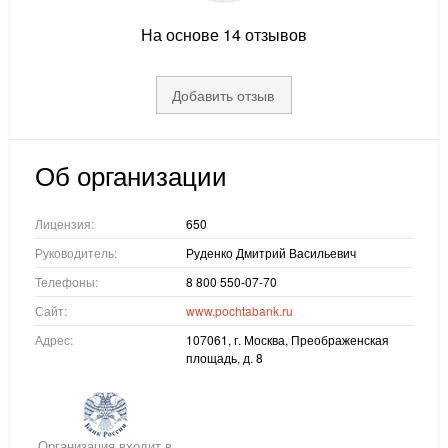
На основе 14 отзывов
Добавить отзыв
Об организации
Лицензия:
650
Руководитель:
Руденко Дмитрий Васильевич
Телефоны:
8 800 550-07-70
Сайт:
www.pochtabank.ru
Адрес:
107061, г. Москва, Преображенская
площадь, д. 8
Организация входит в