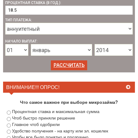
ПРОЦЕНТНАЯ СТАВКА (В ГОД.):
ТИП ПЛАТЕЖА:
НАЧАЛО ВЫПЛАТ:
ВНИМАНИЕ!!! ОПРОС!
Что самое важное при выборе микрозайма?
Процентная ставка и максимальная сумма
Чтоб быстро приняли решение
Главное чтоб одобрили
Удобство получения - на карту или эл. кошелек
Чтобы все было понятно и прозрачно