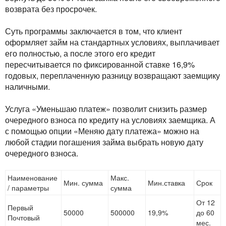
возврата без просрочек.
Суть программы заключается в том, что клиент
оформляет займ на стандартных условиях, выплачивает
его полностью, а после этого его кредит
пересчитывается по фиксированной ставке 16,9%
годовых, переплаченную разницу возвращают заемщику
наличными.
Услуга «Уменьшаю платеж» позволит снизить размер
очередного взноса по кредиту на условиях заемщика. А
с помощью опции «Меняю дату платежа» можно на
любой стадии погашения займа выбрать новую дату
очередного взноса.
Наименование
Макс.
Мин. сумма
Мин.ставка
Срок
/ параметры
сумма
От 12
Первый
50000
500000
19,9%
до 60
Почтовый
мес.