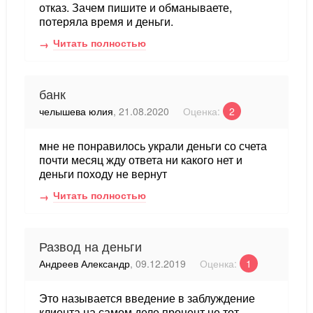
отказ. Зачем пишите и обманываете,
потеряла время и деньги.
Читать полностью
банк
челышева юлия
, 21.08.2020
Оценка:
2
мне не понравилось украли деньги со счета
почти месяц жду ответа ни какого нет и
деньги походу не вернут
Читать полностью
Развод на деньги
Андреев Александр
, 09.12.2019
Оценка:
1
Это называется введение в заблуждение
клиента на самом деле процент не тот