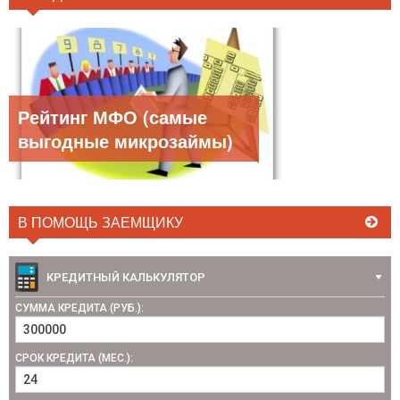
Рейтинг МФО (самые
выгодные микрозаймы)
В ПОМОЩЬ ЗАЕМЩИКУ
КРЕДИТНЫЙ КАЛЬКУЛЯТОР
СУММА КРЕДИТА (РУБ.):
СРОК КРЕДИТА (МЕС.):