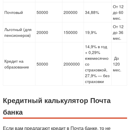
От 12
Почтовый
50000
200000
34,88%
до 60
мес.
От 12
Льготный (для
20000
150000
19,9%
до 36
пенсионеров)
мес.
14,9% в год
+ 0,29%
ежемесячно
До
Кредит на
50000
2000000
со
120
образование
страховкой,
мес.
27,9% — без
страховки
Кредитный калькулятор Почта
банка
Если вам предлагают кредит в Почта банке, то не