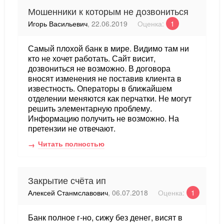
Мошенники к которым не дозвониться
Игорь Васильевич
, 22.06.2019
Оценка:
1
Самый плохой банк в мире. Видимо там ни
кто не хочет работать. Сайт висит,
дозвониться не возможно. В договора
вносят изменения не поставив клиента в
известность. Операторы в ближайшем
отделении меняются как перчатки. Не могут
решить элементарную проблему.
Информацию получить не возможно. На
претензии не отвечают.
Читать полностью
Закрытие счёта ип
Алексей Станмславович
, 06.07.2018
Оценка:
1
Банк полное г-но, сижу без денег, висят в