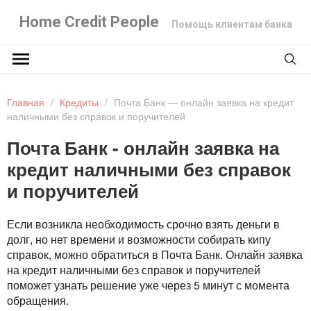
Home Credit People
Помощь клиентам банка
Главная
/
Кредиты
/
Почта Банк — онлайн заявка на кредит
наличными без справок и поручителей
Почта Банк - онлайн заявка на
кредит наличными без справок
и поручителей
Если возникла необходимость срочно взять деньги в
долг, но нет времени и возможности собирать кипу
справок, можно обратиться в Почта Банк. Онлайн заявка
на кредит наличными без справок и поручителей
поможет узнать решение уже через 5 минут с момента
обращения.