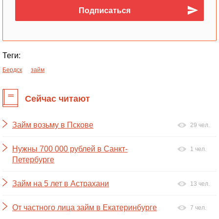
Теги:
Бердск
займ
Сейчас читают
Займ возьму в Пскове
29 чел.
Нужны 700 000 рублей в Санкт-
1 чел.
Петербурге
Займ на 5 лет в Астрахани
13 чел.
От частного лица займ в Екатеринбурге
7 чел.