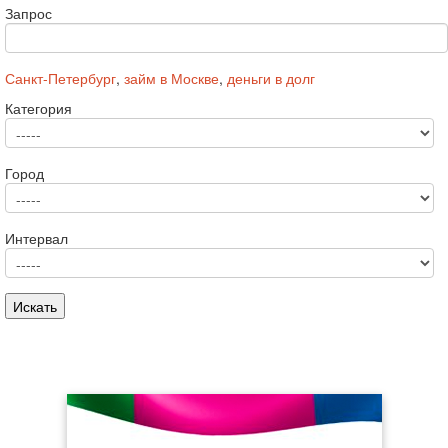
Запрос
Санкт-Петербург
,
займ в Москве
,
деньги в долг
Категория
Город
Интервал