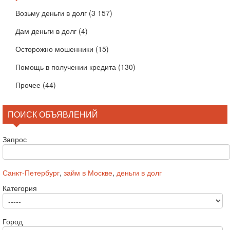
Возьму деньги в долг
(3 157)
Дам деньги в долг
(4)
Осторожно мошенники
(15)
Помощь в получении кредита
(130)
Прочее
(44)
ПОИСК ОБЪЯВЛЕНИЙ
Запрос
Санкт-Петербург
,
займ в Москве
,
деньги в долг
Категория
Город