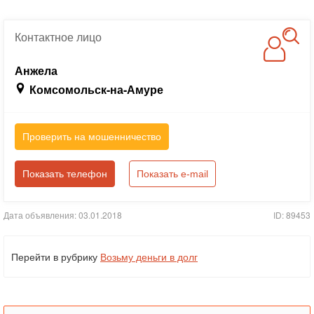
Контактное
лицо
Анжела
Комсомольск-на-Амуре
Проверить на мошенничество
Показать телефон
Показать e-mail
Дата объявления: 03.01.2018
ID: 89453
Перейти в рубрику
Возьму деньги в долг