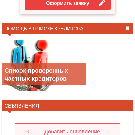
Оформить заявку
ПОМОЩЬ В ПОИСКЕ КРЕДИТОРА
Список проверенных
частных кредиторов
ОБЪЯВЛЕНИЯ
Добавить объявление