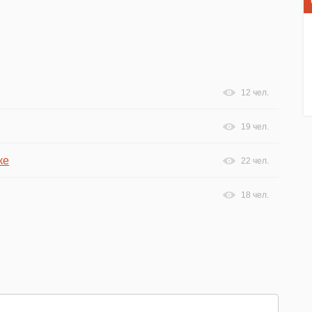
12 чел.
19 чел.
ке
22 чел.
18 чел.