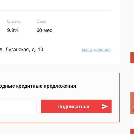
Ставка
Срок
9.9%
60 мес.
л. Луганская, д. 10
все отделения
одные кредитные предложения