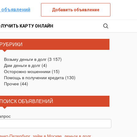
 объявлений
Добавить объявление
ОЛУЧИТЬ КАРТУ ОНЛАЙН
РУБРИКИ
Возьму деньги в долг
(3 157)
Дам деньги в долг
(4)
Осторожно мошенники
(15)
Помощь в получении кредита
(130)
Прочее
(44)
ПОИСК ОБЪЯВЛЕНИЙ
апрос
анкт-Петербург
,
займ в Москве
,
деньги в долг