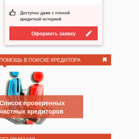
Доступно даже с плохой
кредитной историей
Оформить заявку
ПОМОЩЬ В ПОИСКЕ КРЕДИТОРА
Список проверенных
частных кредиторов