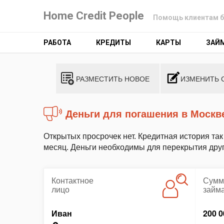
Home Credit People
Помощь клиентам б
РАБОТА
КРЕДИТЫ
КАРТЫ
ЗАЙ
РАЗМЕСТИТЬ НОВОЕ
ИЗМЕНИТЬ 
Деньги для погашения в Москв
Открытых просрочек нет. Кредитная история так
месяц. Деньги необходимы для перекрытия друг
Контактное
Сумм
лицо
займ
Иван
200 0