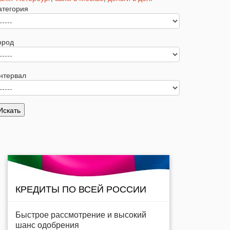
атегория
ород
нтервал
КРЕДИТЫ ПО ВСЕЙ РОССИИ
Быстрое рассмотрение и высокий
шанс одобрения