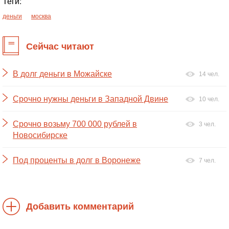
Теги:
деньги
москва
Сейчас читают
В долг деньги в Можайске
14 чел.
Срочно нужны деньги в Западной Двине
10 чел.
Срочно возьму 700 000 рублей в
3 чел.
Новосибирске
Под проценты в долг в Воронеже
7 чел.
Добавить комментарий