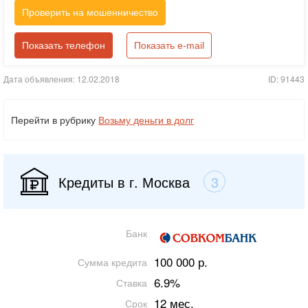
Проверить на мошенничество
Показать телефон
Показать e-mail
Дата объявления: 12.02.2018
ID: 91443
Перейти в рубрику
Возьму деньги в долг
Кредиты в г. Москва
3
Банк
100 000 р.
Сумма кредита
6.9%
Ставка
12 мес.
Срок