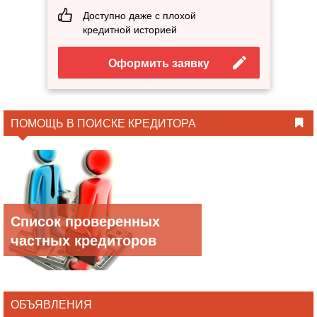
Доступно даже с плохой
кредитной историей
Оформить заявку
ПОМОЩЬ В ПОИСКЕ КРЕДИТОРА
Список проверенных
частных кредиторов
ОБЪЯВЛЕНИЯ