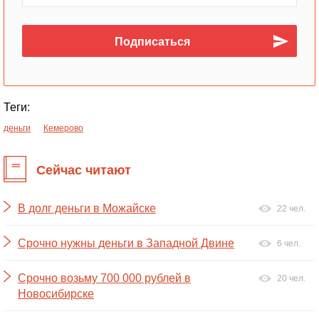
Теги:
деньги
Кемерово
Сейчас читают
В долг деньги в Можайске
22 чел.
Срочно нужны деньги в Западной Двине
6 чел.
Срочно возьму 700 000 рублей в
20 чел.
Новосибирске