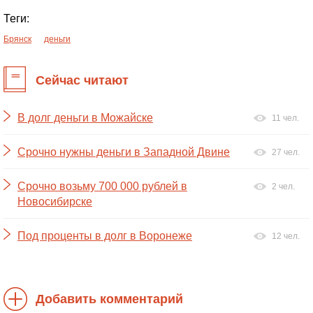
Теги:
Брянск
деньги
Сейчас читают
В долг деньги в Можайске
11 чел.
Срочно нужны деньги в Западной Двине
27 чел.
Срочно возьму 700 000 рублей в
2 чел.
Новосибирске
Под проценты в долг в Воронеже
12 чел.
Добавить комментарий