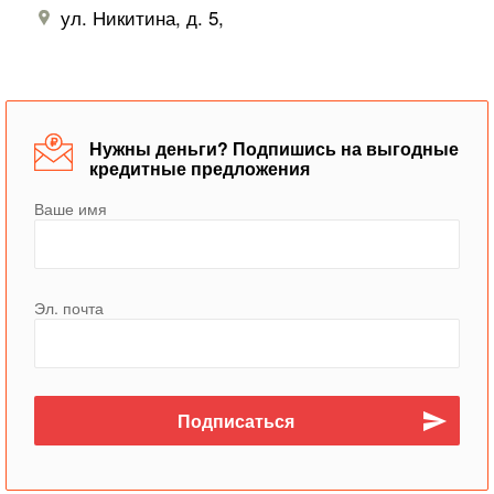
ул. Никитина, д. 5,
Нужны деньги? Подпишись на выгодные
кредитные предложения
Ваше имя
Эл. почта