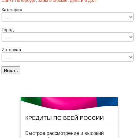
Санкт-Петербург
,
займ в Москве
,
деньги в долг
Категория
Город
Интервал
КРЕДИТЫ ПО ВСЕЙ РОССИИ
Быстрое рассмотрение и высокий