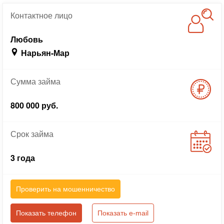
Контактное
лицо
Любовь
Нарьян-Мар
Сумма
займа
800 000 руб.
Срок
займа
3 года
Проверить на мошенничество
Показать телефон
Показать e-mail