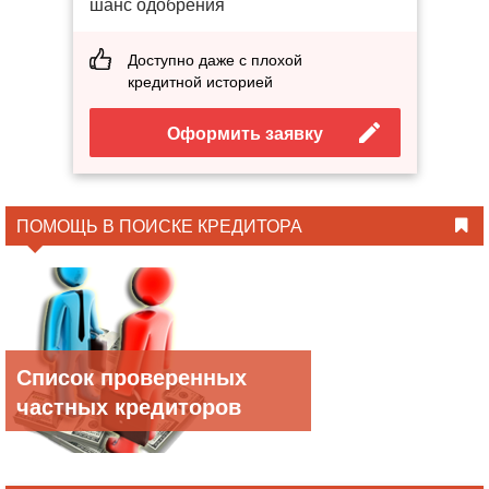
шанс одобрения
Доступно даже с плохой
кредитной историей
Оформить заявку
ПОМОЩЬ В ПОИСКЕ КРЕДИТОРА
Список проверенных
частных кредиторов