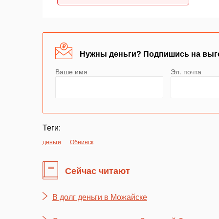
Нужны деньги? Подпишись на выг
Ваше имя
Эл. почта
Теги:
деньги
Обнинск
Сейчас читают
В долг деньги в Можайске