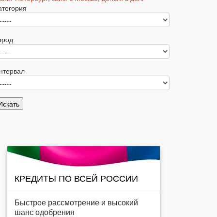
атегория
ород
нтервал
КРЕДИТЫ ПО ВСЕЙ РОССИИ
Быстрое рассмотрение и высокий
шанс одобрения