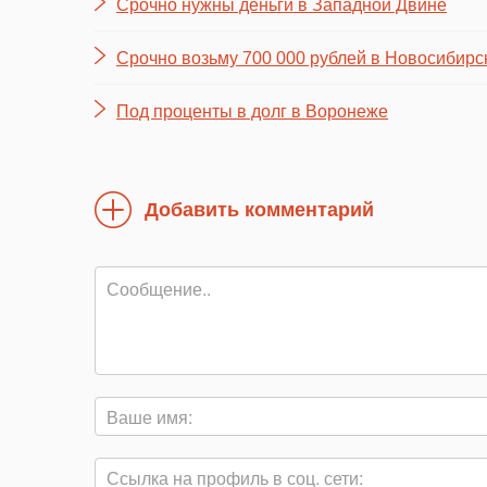
Срочно нужны деньги в Западной Двине
Срочно возьму 700 000 рублей в Новосибирс
Под проценты в долг в Воронеже
Добавить комментарий