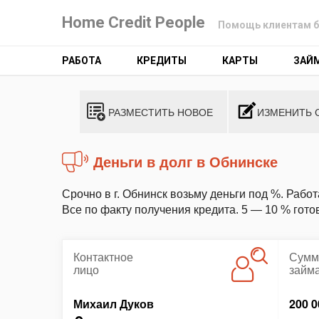
Home Credit People
Помощь клиентам б
РАБОТА
КРЕДИТЫ
КАРТЫ
ЗАЙ
РАЗМЕСТИТЬ НОВОЕ
ИЗМЕНИТЬ 
Деньги в долг в Обнинске
Срочно в г. Обнинск возьму деньги под %. Рабо
Все по факту получения кредита. 5 — 10 % гото
Контактное
Сумм
лицо
займ
Михаил Дуков
200 0