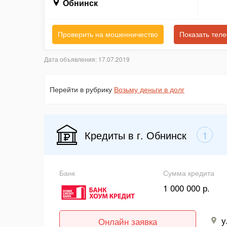
Обнинск
Проверить на мошенничество
Показать тел
Дата объявления: 17.07.2019
Перейти в рубрику
Возьму деньги в долг
Кредиты в г. Обнинск
1
Банк
Сумма кредита
1 000 000 р.
у
Онлайн заявка