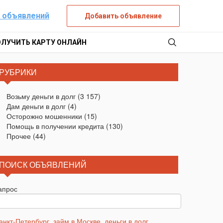
 объявлений
Добавить объявление
ОЛУЧИТЬ КАРТУ ОНЛАЙН
РУБРИКИ
Возьму деньги в долг
(3 157)
Дам деньги в долг
(4)
Осторожно мошенники
(15)
Помощь в получении кредита
(130)
Прочее
(44)
ПОИСК ОБЪЯВЛЕНИЙ
апрос
анкт-Петербург
,
займ в Москве
,
деньги в долг