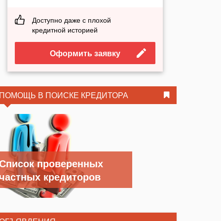
Доступно даже с плохой
кредитной историей
Оформить заявку
ПОМОЩЬ В ПОИСКЕ КРЕДИТОРА
Список проверенных
частных кредиторов