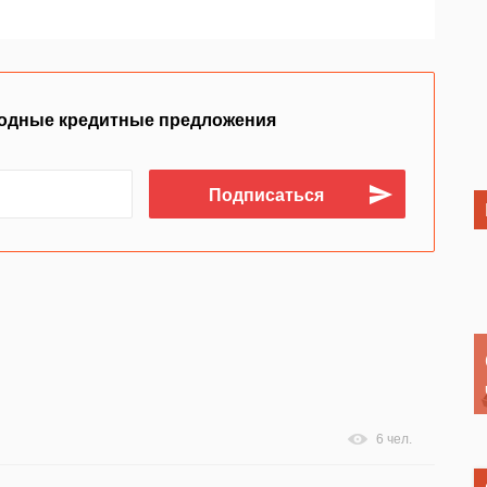
одные кредитные предложения
6 чел.