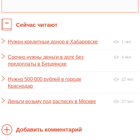
Сейчас читают
Нужен кредитныи донор в Хабаровске
1 чел.
Срочно нужны деньги в долг без
4 чел.
предоплаты в Бердянске
Нужно 500 000 рублей в городе
22 чел.
Краснодар
Деньги возьму под расписку в Москве
27 чел.
Добавить комментарий