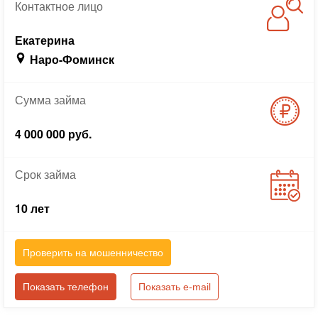
Контактное
лицо
Екатерина
Наро-Фоминск
Сумма
займа
4 000 000 руб.
Срок
займа
10 лет
Проверить на мошенничество
Показать телефон
Показать e-mail