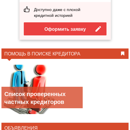
Доступно даже с плохой
кредитной историей
Оформить заявку
ПОМОЩЬ В ПОИСКЕ КРЕДИТОРА
Список проверенных
частных кредиторов
ОБЪЯВЛЕНИЯ