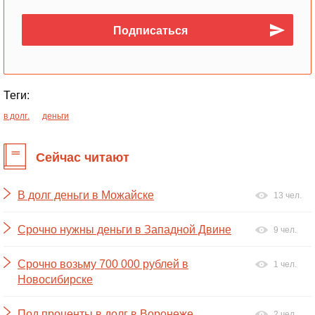
Теги:
в долг.
деньги
Сейчас читают
В долг деньги в Можайске
13 чел.
Срочно нужны деньги в Западной Двине
9 чел.
Срочно возьму 700 000 рублей в
1 чел.
Новосибирске
Под проценты в долг в Воронеже
2 чел.