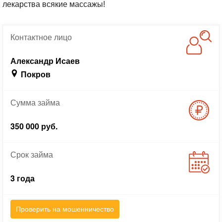
лекарства всякие массажы!
Контактное
лицо
Александр Исаев
Покров
Сумма
займа
350 000 руб.
Срок
займа
3 года
Проверить на мошенничество