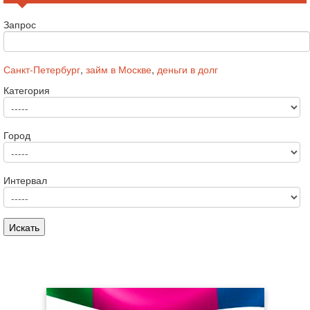
Запрос
Санкт-Петербург
,
займ в Москве
,
деньги в долг
Категория
Город
Интервал