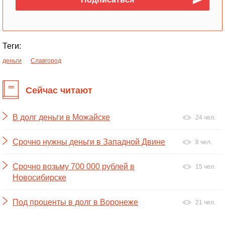
Теги:
деньги
Славгород
Сейчас читают
В долг деньги в Можайске
24 чел.
Срочно нужны деньги в Западной Двине
8 чел.
Срочно возьму 700 000 рублей в
15 чел.
Новосибирске
Под проценты в долг в Воронеже
21 чел.