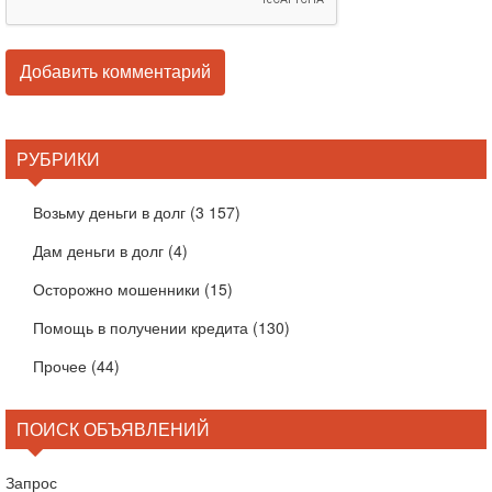
РУБРИКИ
Возьму деньги в долг
(3 157)
Дам деньги в долг
(4)
Осторожно мошенники
(15)
Помощь в получении кредита
(130)
Прочее
(44)
ПОИСК ОБЪЯВЛЕНИЙ
Запрос