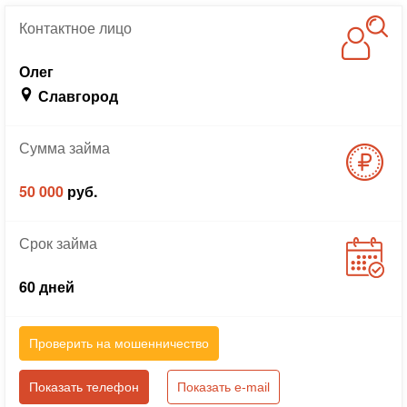
Контактное
лицо
Олег
Славгород
Сумма
займа
50 000
руб.
Срок
займа
60 дней
Проверить на мошенничество
Показать телефон
Показать e-mail