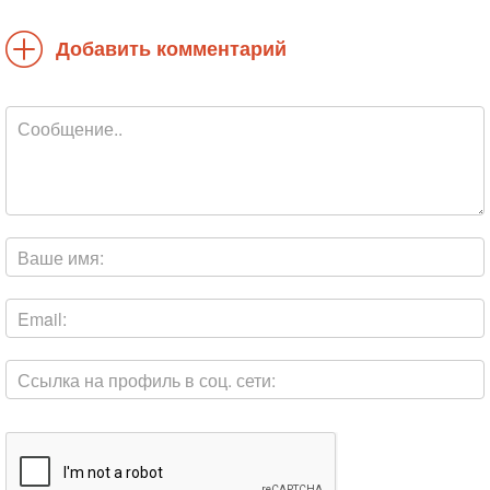
Добавить комментарий