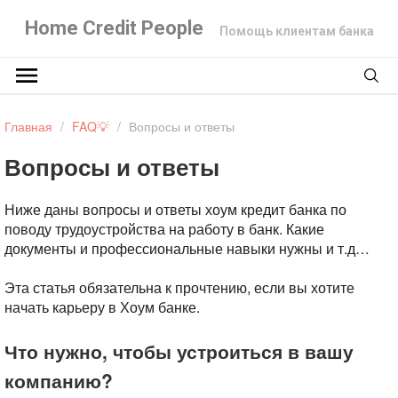
Home Credit People
Помощь клиентам банка
Главная
/
FAQ💡
/
Вопросы и ответы
Вопросы и ответы
Ниже даны вопросы и ответы хоум кредит банка по
поводу трудоустройства на работу в банк. Какие
документы и профессиональные навыки нужны и т.д…
Эта статья обязательна к прочтению, если вы хотите
начать карьеру в Хоум банке.
Что нужно, чтобы устроиться в вашу
компанию?