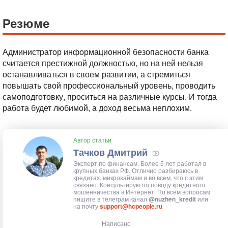
Резюме
Администратор информационной безопасности банка
считается престижной должностью, но на ней нельзя
останавливаться в своем развитии, а стремиться
повышать свой профессиональный уровень, проводить
самоподготовку, проситься на различные курсы. И тогда
работа будет любимой, а доход весьма неплохим.
Автор статьи
Тачков Дмитрий
Эксперт по финансам. Более 5 лет работал в
крупных банках РФ. Отлично разбираюсь в
кредитах, микрозаймам и во всем, что с этим
связано. Консультирую по поводу кредитного
мошенничества в Интернет. По всем вопросам
пишите в телеграм канал
@nuzhen_kredit
или
на почту
support@hcpeople.ru
Написано