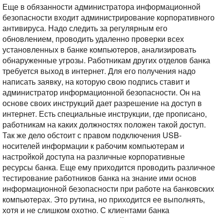
Еще в обязанности администратора информационной
безопасности входит администрирование корпоративного
антивируса. Надо следить за регулярным его
обновлением, проводить удаленно проверки всех
установленных в банке компьютеров, анализировать
обнаруженные угрозы. Работникам других отделов банка
требуется выход в интернет. Для его получения надо
написать заявку, на которую свою подпись ставит и
администратор информационной безопасности. Он на
основе своих инструкций дает разрешение на доступ в
интернет. Есть специальные инструкции, где прописано,
работникам на каких должностях положен такой доступ.
Так же дело обстоит с правом подключения USB-
носителей информации к рабочим компьютерам и
настройкой доступа на различные корпоративные
ресурсы банка.
Еще ему приходится проводить различное
тестирование работников банка на знание ими основ
информационной безопасности при работе на банковских
компьютерах. Это рутина, но приходится ее выполнять,
хотя и не слишком охотно.
С клиентами банка