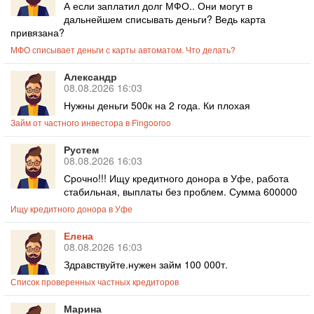
А если заплатил долг МФО.. Они могут в
дальнейшем списывать деньги? Ведь карта
привязана?
МФО списывает деньги с карты автоматом. Что делать?
Александр
08.08.2026 16:03
Нужны деньги 500к на 2 года. Ки плохая
Займ от частного инвестора в Fingooroo
Рустем
08.08.2026 16:03
Срочно!!! Ищу кредитного донора в Уфе, работа
стабильная, выплаты без проблем. Сумма 600000
Ищу кредитного донора в Уфе
Елена
08.08.2026 16:03
Здравствуйте.нужен займ 100 000т.
Список проверенных частных кредиторов
Марина