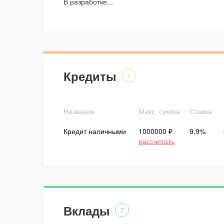
В разработке...
Кредиты
1
Название
Макс. сумма
Ставка
Кредит наличными
1000000 ₽
9.9%
рассчитать
Вклады
7