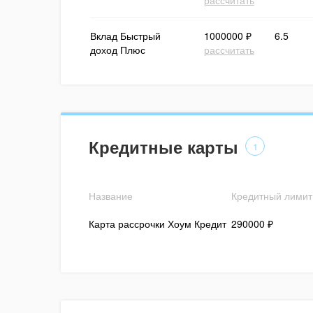
рассчитать
Вклад Быстрый
1000000 ₽
6.5
доход Плюс
рассчитать
Кредитные карты
1
Название
Кредитный лимит
Карта рассрочки Хоум Кредит
290000 ₽