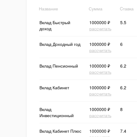
Название
Сумма
Cтавка
Вклад Быстрый
1000000 ₽
5.5
доход
рассчитать
Вклад Доходный год
1000000 ₽
6
рассчитать
Вклад Пенсионный
1000000 ₽
6.2
рассчитать
Вклад Кабинет
1000000 ₽
6.2
рассчитать
Вклад
1000000 ₽
8
Инвестиционный
рассчитать
Вклад Кабинет Плюс
1000000 ₽
7.4