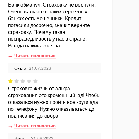
Банк обманул. Страховку не вернули.
Очень жаль что в таких серьезных
банках есть мошенники. Кредит
погасили досрочно, значит верните
страховку. Почему такая
несправедливость у нас в стране.
Всегда наживаются за ...
Читать полностью
Ольга
, 21.07.2023
Страховка жизни от альфа
страхования-это кромешный .ад! Чтобы
отказаться нужно пройти все круги ада
по телефону. Нужно отказываться до
подписания договора
Читать полностью
Никита
, 21.06.2022