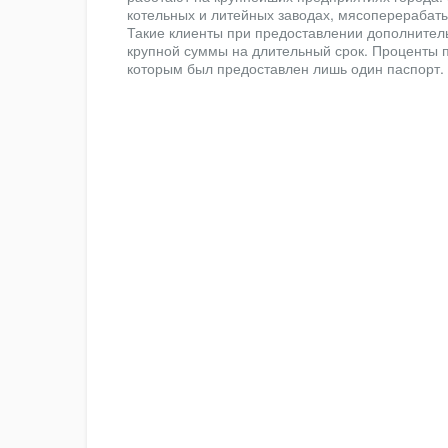
котельных и литейных заводах, мясоперерабат
Такие клиенты при предоставлении дополнител
крупной суммы на длительный срок. Проценты пр
которым был предоставлен лишь один паспорт.