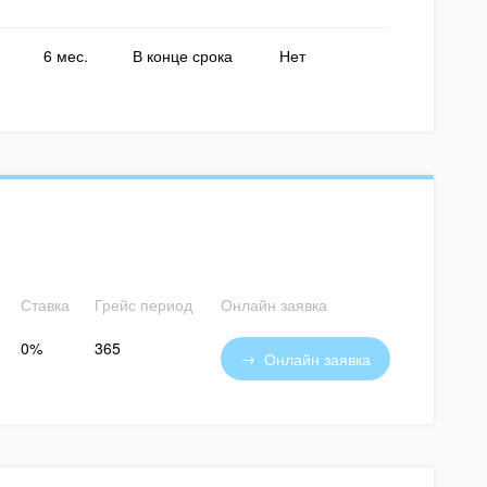
6 мес.
В конце срока
Нет
Ставка
Грейс период
Онлайн заявка
0%
365
Онлайн заявка