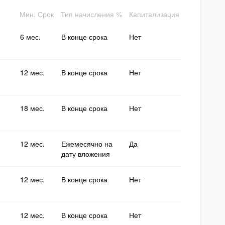
Мин. Срок
Тип начисления %
Капитализация
6 мес.
В конце срока
Нет
12 мес.
В конце срока
Нет
18 мес.
В конце срока
Нет
12 мес.
Ежемесячно на
Да
дату вложения
12 мес.
В конце срока
Нет
12 мес.
В конце срока
Нет