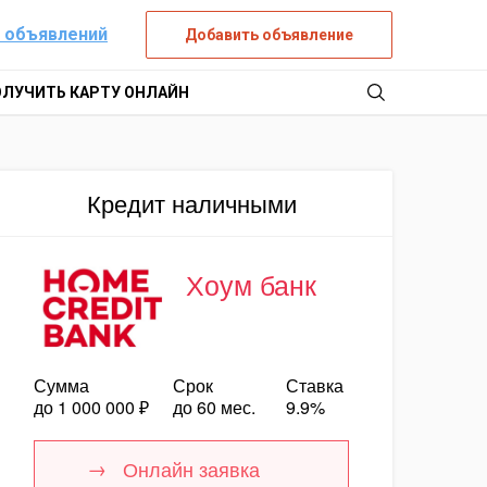
 объявлений
Добавить объявление
ОЛУЧИТЬ КАРТУ ОНЛАЙН
Кредит наличными
Хоум банк
Сумма
Срок
Ставка
до 1 000 000 ₽
до 60 мес.
9.9%
Онлайн заявка