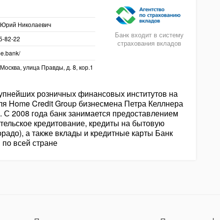
 Юрий Николаевич
Банк входит в систему
85-82-22
страхования вкладов
me.bank/
 Москва, улица Правды, д. 8, кор.1
рупнейших розничных финансовых институтов на
ля Home Credit Group бизнесмена Петра Келлнера
. С 2008 года банк занимается предоставлением
ительское кредитование, кредиты на бытовую
орадо), а также вклады и кредитные карты Банк
 по всей стране