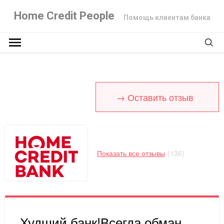
Home Credit People
Помощь клиентам банка
→ Оставить отзыв
Показать все отзывы
(136)
Худший банк!Всегда обман