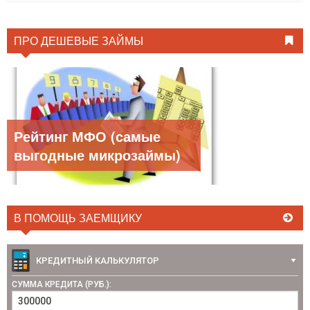
ПРО ДЕШЕВЫЕ ЗАЙМЫ
Рейтинг МФО (самые
выгодные микрозаймы)
В ПОМОЩЬ ЗАЕМЩИКУ
КРЕДИТНЫЙ КАЛЬКУЛЯТОР
СУММА КРЕДИТА (РУБ.):