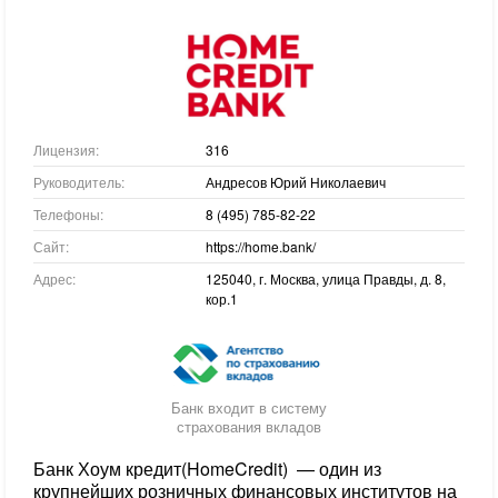
Лицензия:
316
Руководитель:
Андресов Юрий Николаевич
Телефоны:
8 (495) 785-82-22
Сайт:
https://home.bank/
Адрес:
125040, г. Москва, улица Правды, д. 8,
кор.1
Банк входит в систему
страхования вкладов
Банк Хоум кредит(HomeCredit) — один из
крупнейших розничных финансовых институтов на