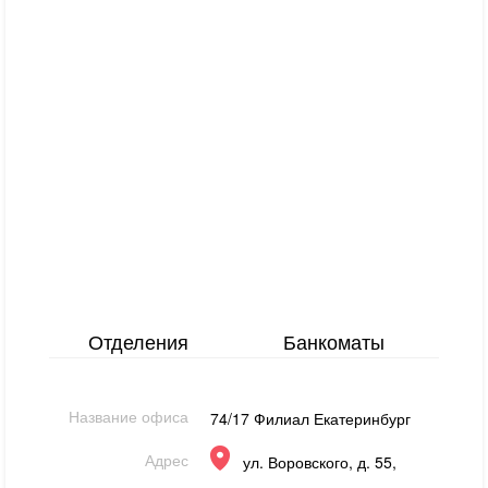
Отделения
Банкоматы
Название офиса
74/17 Филиал Екатеринбург
Адрес
ул. Воровского, д. 55,