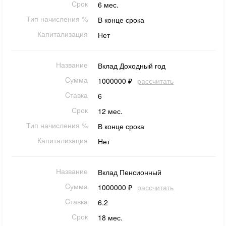
Срок
6 мес.
Тип начисления %
В конце срока
Капитализация
Нет
Название
Вклад Доходный год
Cумма
1000000 ₽
рассчитать
Cтавка
6
Срок
12 мес.
Тип начисления %
В конце срока
Капитализация
Нет
Название
Вклад Пенсионный
Cумма
1000000 ₽
рассчитать
Cтавка
6.2
Срок
18 мес.