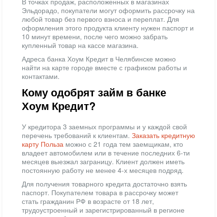
В точках продаж, расположенных в магазинах
Эльдорадо, покупатели могут оформить рассрочку на
любой товар без первого взноса и переплат. Для
оформления этого продукта клиенту нужен паспорт и
10 минут времени, после чего можно забрать
купленный товар на кассе магазина.
Адреса банка Хоум Кредит в Челябинске можно
найти на карте городе вместе с графиком работы и
контактами.
Кому одобрят займ в банке
Хоум Кредит?
У кредитора 3 заемных программы и у каждой свой
перечень требований к клиентам.
Заказать кредитную
карту Польза
можно с 21 года тем заемщикам, кто
владеет автомобилем или в течение последних 6-ти
месяцев выезжал заграницу. Клиент должен иметь
постоянную работу не менее 4-х месяцев подряд.
Для получения товарного кредита достаточно взять
паспорт. Покупателем товара в рассрочку может
стать гражданин РФ в возрасте от 18 лет,
трудоустроенный и зарегистрированный в регионе