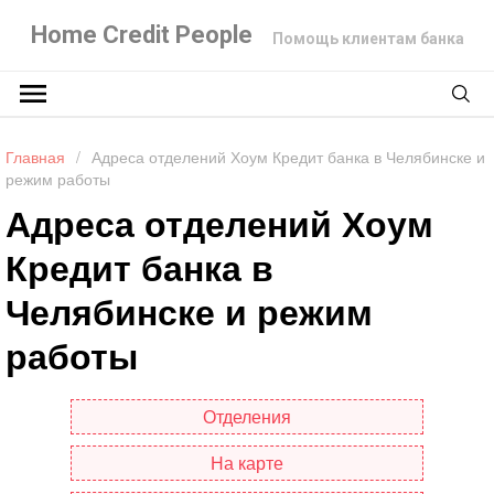
Home Credit People
Помощь клиентам банка
Главная
/
Адреса отделений Хоум Кредит банка в Челябинске и
режим работы
Адреса отделений Хоум
Кредит банка в
Челябинске и режим
работы
Отделения
На карте