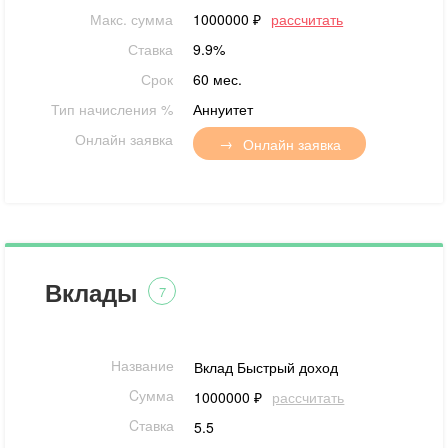
Макс. сумма
1000000 ₽
рассчитать
Ставка
9.9%
Срок
60 мес.
Тип начисления %
Аннуитет
Онлайн заявка
Онлайн заявка
Вклады
7
Название
Вклад Быстрый доход
Cумма
1000000 ₽
рассчитать
Cтавка
5.5