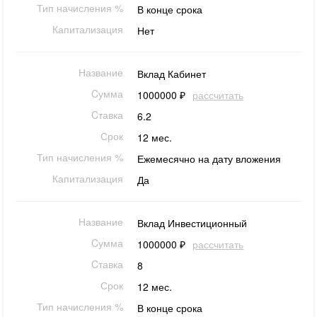
Тип начисления %
В конце срока
Капитализация
Нет
Название
Вклад Кабинет
Cумма
1000000 ₽
рассчитать
Cтавка
6.2
Срок
12 мес.
Тип начисления %
Ежемесячно на дату вложения
Капитализация
Да
Название
Вклад Инвестиционный
Cумма
1000000 ₽
рассчитать
Cтавка
8
Срок
12 мес.
Тип начисления %
В конце срока