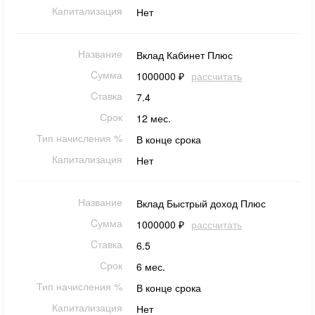
Капитализация
Нет
Название
Вклад Кабинет Плюс
Cумма
1000000 ₽
рассчитать
Cтавка
7.4
Срок
12 мес.
Тип начисления %
В конце срока
Капитализация
Нет
Название
Вклад Быстрый доход Плюс
Cумма
1000000 ₽
рассчитать
Cтавка
6.5
Срок
6 мес.
Тип начисления %
В конце срока
Капитализация
Нет