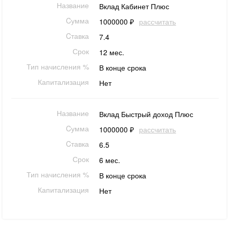
Название
Вклад Кабинет Плюс
Cумма
1000000 ₽
рассчитать
Cтавка
7.4
Срок
12 мес.
Тип начисления %
В конце срока
Капитализация
Нет
Название
Вклад Быстрый доход Плюс
Cумма
1000000 ₽
рассчитать
Cтавка
6.5
Срок
6 мес.
Тип начисления %
В конце срока
Капитализация
Нет