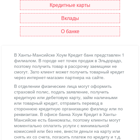
Кредитные карты
Вклады
О банке
В Ханты-Мансийске Хоум Кредит банк представлен 1
филиалом. В городе нет точек продаж в Эльдорадо,
поэтому получить товар в рассрочку заемщики не
смогут. Зато клиент может получить товарный кредит
через интернет-магазин партнера на сайте.
В отделении физические лица могут оформить
страховой полис, подать заявление, получить
кредитную или дебетовую карту, займ наличными
или товарный кредит, отправить перевод в
стороннюю кредитную организацию физлицу или по
реквизитам. В офисе банка Хоум Кредит в Ханты-
Мансийске есть банкоматы, поэтому клиенты могут
моментально оплатить услуги с минимальной
комиссией или без нее, внести деньги на карту или
снять их со счета, погасить платеж по кредиту и т.д.