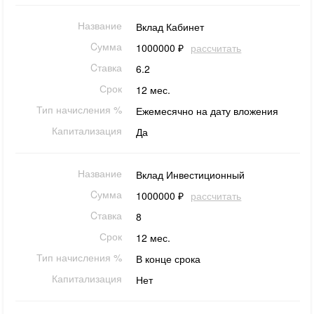
Название
Вклад Кабинет
Cумма
1000000 ₽
рассчитать
Cтавка
6.2
Срок
12 мес.
Тип начисления %
Ежемесячно на дату вложения
Капитализация
Да
Название
Вклад Инвестиционный
Cумма
1000000 ₽
рассчитать
Cтавка
8
Срок
12 мес.
Тип начисления %
В конце срока
Капитализация
Нет