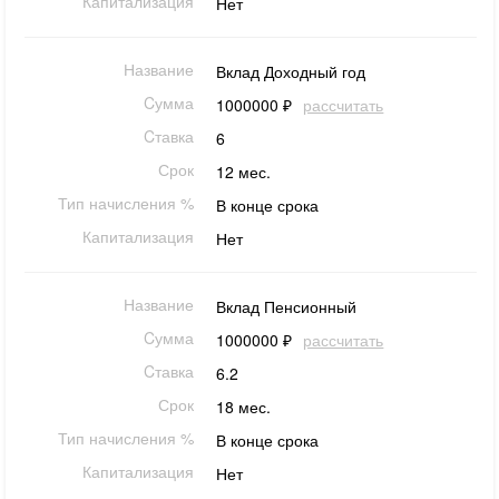
Капитализация
Нет
Название
Вклад Доходный год
Cумма
1000000 ₽
рассчитать
Cтавка
6
Срок
12 мес.
Тип начисления %
В конце срока
Капитализация
Нет
Название
Вклад Пенсионный
Cумма
1000000 ₽
рассчитать
Cтавка
6.2
Срок
18 мес.
Тип начисления %
В конце срока
Капитализация
Нет