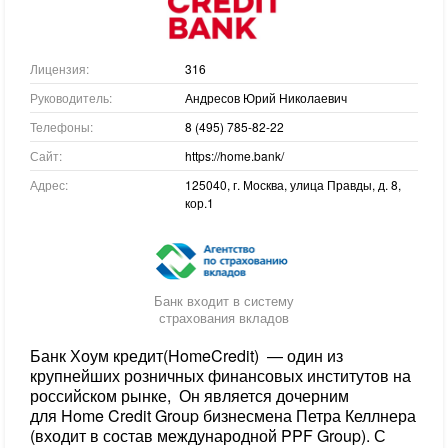
Лицензия:
316
Руководитель:
Андресов Юрий Николаевич
Телефоны:
8 (495) 785-82-22
Сайт:
https://home.bank/
Адрес:
125040, г. Москва, улица Правды, д. 8,
кор.1
Банк входит в систему
страхования вкладов
Банк Хоум кредит(HomeCredit) — один из
крупнейших розничных финансовых институтов на
российском рынке, Он является дочерним
для Home Credit Group бизнесмена Петра Келлнера
(входит в состав международной PPF Group). С