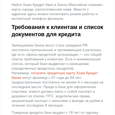
Найти Хоум Кредит банк в Ханты-Мансийске поможет
карта города, расположенная ниже. Вместе с
адресом здесь можно посмотреть режим работы и
контактный телефон филиала.
Требования к клиентам и список
документов для кредита
Заемщиками банка могут стать граждане РФ,
постоянно прописанные и проживающие в регионах,
где есть офисы кредитной организации — это общий
список требований к клиентам. Есть и минимальный
список, который банк выдвигает к заемщикам
определенных кредитных продуктов.
Например,
получить кредитную карту Хоум Кредит
банка
могут физлица с 21 года до 64 лет,
трудоустроенные постоянно не менее 4-х месяцев на
последнем месте. Придя в банк для оформления
пластика, клиент должен взять с собой паспорт и
документ из списка: ПТС, водительские права,
заграничный паспорт с записями о выезде за рубеж в
течение последних 6 месяцев.
Товарные кредиты банк выдает с 18 лет по одному