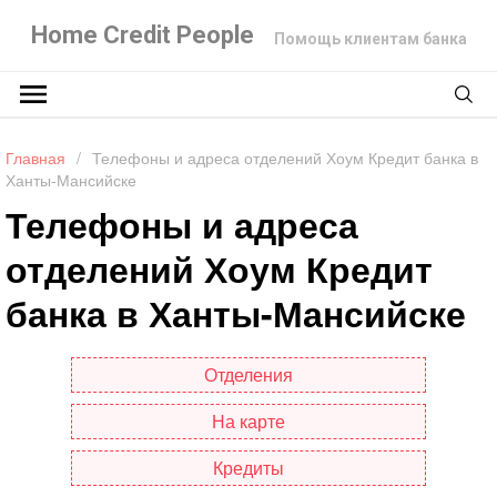
Home Credit People
Помощь клиентам банка
Главная
/
Телефоны и адреса отделений Хоум Кредит банка в
Ханты-Мансийске
Телефоны и адреса
отделений Хоум Кредит
банка в Ханты-Мансийске
Отделения
На карте
Кредиты