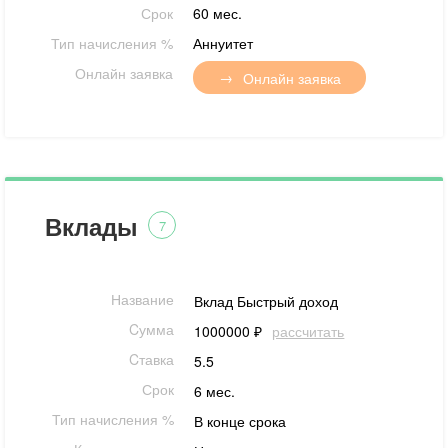
Срок
60 мес.
Тип начисления %
Аннуитет
Онлайн заявка
Онлайн заявка
Вклады
7
Название
Вклад Быстрый доход
Cумма
1000000 ₽
рассчитать
Cтавка
5.5
Срок
6 мес.
Тип начисления %
В конце срока