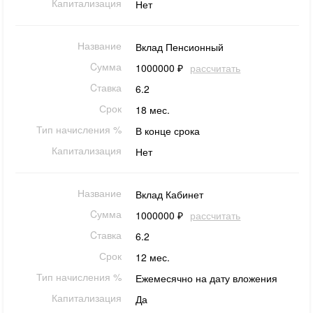
Капитализация
Нет
Название
Вклад Пенсионный
Cумма
1000000 ₽
рассчитать
Cтавка
6.2
Срок
18 мес.
Тип начисления %
В конце срока
Капитализация
Нет
Название
Вклад Кабинет
Cумма
1000000 ₽
рассчитать
Cтавка
6.2
Срок
12 мес.
Тип начисления %
Ежемесячно на дату вложения
Капитализация
Да