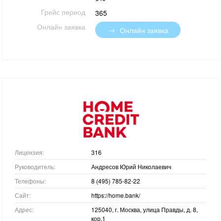
Грейс период
365
Онлайн заявка
Онлайн заявка
Лицензия:
316
Руководитель:
Андресов Юрий Николаевич
Телефоны:
8 (495) 785-82-22
Сайт:
https://home.bank/
Адрес:
125040, г. Москва, улица Правды, д. 8,
кор.1