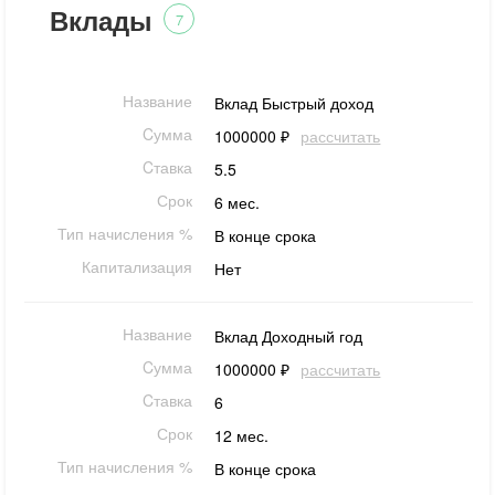
Вклады
7
Название
Вклад Быстрый доход
Cумма
1000000 ₽
рассчитать
Cтавка
5.5
Срок
6 мес.
Тип начисления %
В конце срока
Капитализация
Нет
Название
Вклад Доходный год
Cумма
1000000 ₽
рассчитать
Cтавка
6
Срок
12 мес.
Тип начисления %
В конце срока