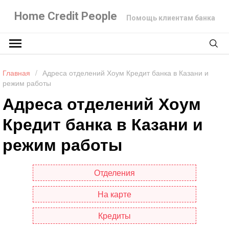
Home Credit People
Помощь клиентам банка
Главная
/
Адреса отделений Хоум Кредит банка в Казани и
режим работы
Адреса отделений Хоум
Кредит банка в Казани и
режим работы
Отделения
На карте
Кредиты