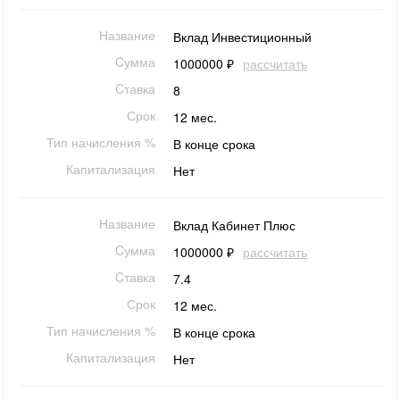
Название
Вклад Инвестиционный
Cумма
1000000 ₽
рассчитать
Cтавка
8
Срок
12 мес.
Тип начисления %
В конце срока
Капитализация
Нет
Название
Вклад Кабинет Плюс
Cумма
1000000 ₽
рассчитать
Cтавка
7.4
Срок
12 мес.
Тип начисления %
В конце срока
Капитализация
Нет