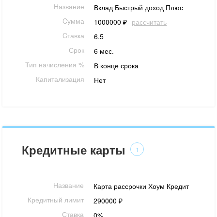
Название
Вклад Быстрый доход Плюс
Cумма
1000000 ₽
рассчитать
Cтавка
6.5
Срок
6 мес.
Тип начисления %
В конце срока
Капитализация
Нет
Кредитные карты
1
Название
Карта рассрочки Хоум Кредит
Кредитный лимит
290000 ₽
Ставка
0%