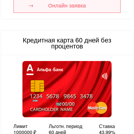
Онлайн заявка
Кредитная карта 60 дней без
процентов
Лимит
Льготн. период
Ставка
1000000 ₽
60 дней
43.99%