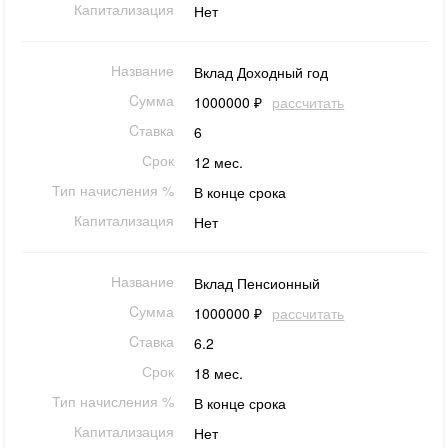
Капитализация
Нет
Название
Вклад Доходный год
Cумма
1000000 ₽
рассчитать
Cтавка
6
Срок
12 мес.
Тип начисления %
В конце срока
Капитализация
Нет
Название
Вклад Пенсионный
Cумма
1000000 ₽
рассчитать
Cтавка
6.2
Срок
18 мес.
Тип начисления %
В конце срока
Капитализация
Нет