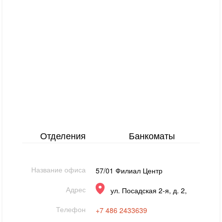
Отделения
Банкоматы
Название офиса
57/01 Филиал Центр
Адрес
ул. Посадская 2-я, д. 2,
Телефон
+7 486 2433639