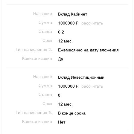
Название
Вклад Кабинет
Cумма
1000000 ₽
рассчитать
Cтавка
6.2
Срок
12 мес.
Тип начисления %
Ежемесячно на дату вложения
Капитализация
Да
Название
Вклад Инвестиционный
Cумма
1000000 ₽
рассчитать
Cтавка
8
Срок
12 мес.
Тип начисления %
В конце срока
Капитализация
Нет