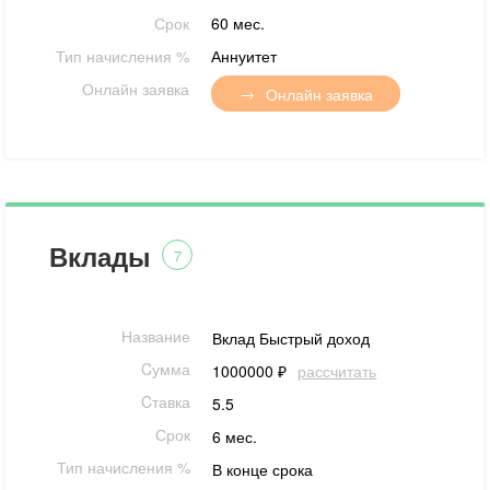
Срок
60 мес.
Тип начисления %
Аннуитет
Онлайн заявка
Онлайн заявка
Вклады
7
Название
Вклад Быстрый доход
Cумма
1000000 ₽
рассчитать
Cтавка
5.5
Срок
6 мес.
Тип начисления %
В конце срока