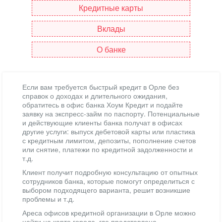
Кредитные карты
Вклады
О банке
Если вам требуется быстрый кредит в Орле без
справок о доходах и длительного ожидания,
обратитесь в офис банка Хоум Кредит и подайте
заявку на экспресс-займ по паспорту. Потенциальные
и действующие клиенты банка получат в офисах
другие услуги: выпуск дебетовой карты или пластика
с кредитным лимитом, депозиты, пополнение счетов
или снятие, платежи по кредитной задолженности и
т.д.
Клиент получит подробную консультацию от опытных
сотрудников банка, которые помогут определиться с
выбором подходящего варианта, решит возникшие
проблемы и т.д.
Ареса офисов кредитной организации в Орле можно
найти на карте города, где представлена