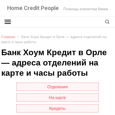
Home Credit People
Помощь клиентам банка
Главная
/
Банк Хоум Кредит в Орле — адреса отделений на
карте и часы работы
Банк Хоум Кредит в Орле
— адреса отделений на
карте и часы работы
Отделения
На карте
Кредиты