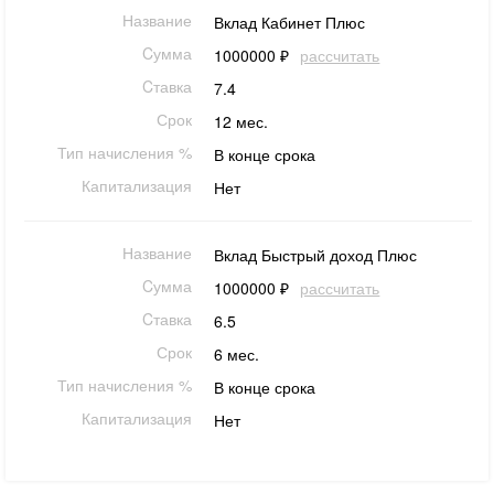
Название
Вклад Кабинет Плюс
Cумма
1000000 ₽
рассчитать
Cтавка
7.4
Срок
12 мес.
Тип начисления %
В конце срока
Капитализация
Нет
Название
Вклад Быстрый доход Плюс
Cумма
1000000 ₽
рассчитать
Cтавка
6.5
Срок
6 мес.
Тип начисления %
В конце срока
Капитализация
Нет