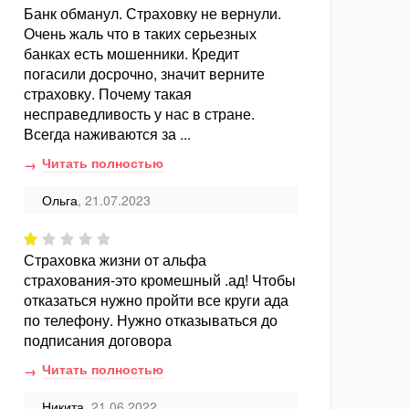
Банк обманул. Страховку не вернули.
Очень жаль что в таких серьезных
банках есть мошенники. Кредит
погасили досрочно, значит верните
страховку. Почему такая
несправедливость у нас в стране.
Всегда наживаются за ...
Читать полностью
Ольга
, 21.07.2023
Страховка жизни от альфа
страхования-это кромешный .ад! Чтобы
отказаться нужно пройти все круги ада
по телефону. Нужно отказываться до
подписания договора
Читать полностью
Никита
, 21.06.2022