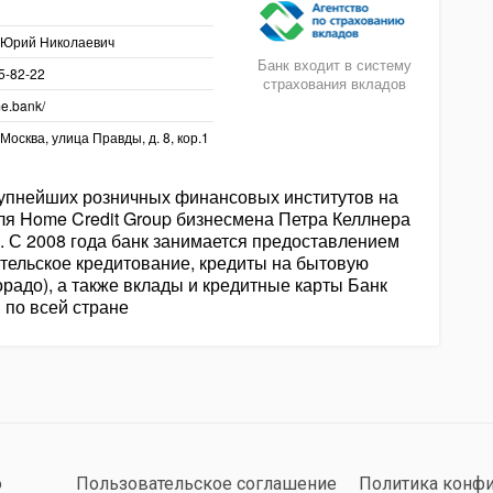
 Юрий Николаевич
Банк входит в систему
85-82-22
страхования вкладов
me.bank/
 Москва, улица Правды, д. 8, кор.1
рупнейших розничных финансовых институтов на
ля Home Credit Group бизнесмена Петра Келлнера
. С 2008 года банк занимается предоставлением
ительское кредитование, кредиты на бытовую
орадо), а также вклады и кредитные карты Банк
 по всей стране
о
Пользовательское соглашение
Политика конф