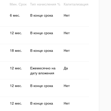
Мин. Срок
Тип начисления %
Капитализация
6 мес.
В конце срока
Нет
12 мес.
В конце срока
Нет
18 мес.
В конце срока
Нет
12 мес.
Ежемесячно на
Да
дату вложения
12 мес.
В конце срока
Нет
12 мес.
В конце срока
Нет