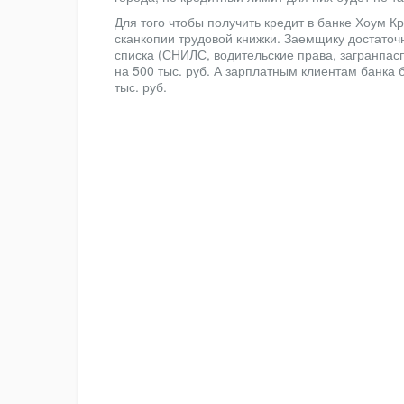
Для того чтобы получить кредит в банке Хоум К
сканкопии трудовой книжки. Заемщику достаточн
списка (СНИЛС, водительские права, загранпасп
на 500 тыс. руб. А зарплатным клиентам банка 
тыс. руб.