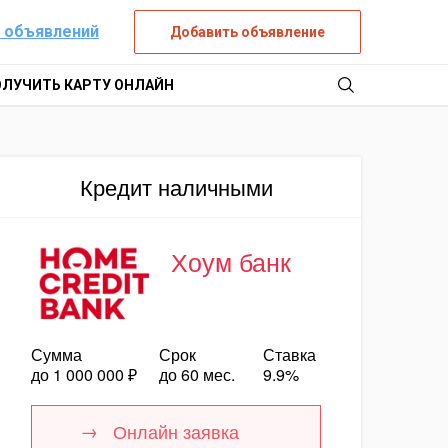
 объявлений
Добавить объявление
ОЛУЧИТЬ КАРТУ ОНЛАЙН
Кредит наличными
Хоум банк
Сумма
Срок
Ставка
до 1 000 000 ₽
до 60 мес.
9.9%
Онлайн заявка