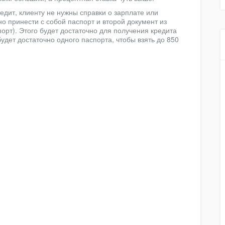
редит, клиенту не нужны справки о зарплате или
о принести с собой паспорт и второй документ из
орт). Этого будет достаточно для получения кредита
будет достаточно одного паспорта, чтобы взять до 850