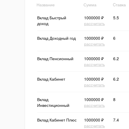
Название
Сумма
Cтавка
Вклад Быстрый
1000000 ₽
5.5
доход
рассчитать
Вклад Доходный год
1000000 ₽
6
рассчитать
Вклад Пенсионный
1000000 ₽
6.2
рассчитать
Вклад Кабинет
1000000 ₽
6.2
рассчитать
Вклад
1000000 ₽
8
Инвестиционный
рассчитать
Вклад Кабинет Плюс
1000000 ₽
7.4
рассчитать