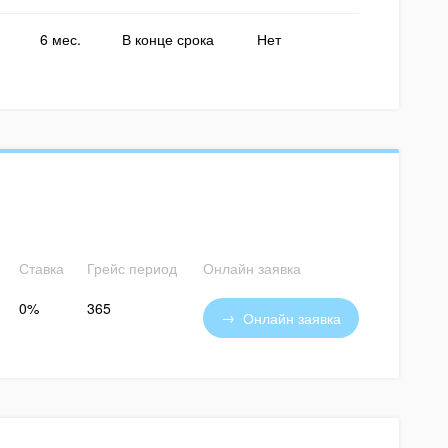
6 мес.
В конце срока
Нет
Ставка
Грейс период
Онлайн заявка
0%
365
Онлайн заявка