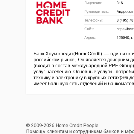
Лицензия:
316
Руководитель:
Андресов
Телефоны:
8 (495) 7
Сайт:
https://ho
Адрес:
125040, г.
Банк Хоум кредит(HomeCredit) — один из к
российском рынке, Он является дочерним д
(входит в состав международной PPF Group)
услуг населению. Основные услуги - потреб
технику и электронику в крупных сетях(Эльд
имеет большую сеть отделений и банкоматов
© 2009-2026 Home Credit People
Помощь клиентам и сотрудникам банков и мф