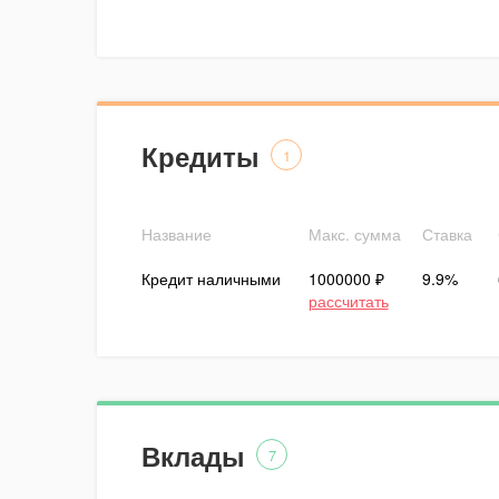
Кредиты
1
Название
Макс. сумма
Ставка
Кредит наличными
1000000 ₽
9.9%
рассчитать
Вклады
7