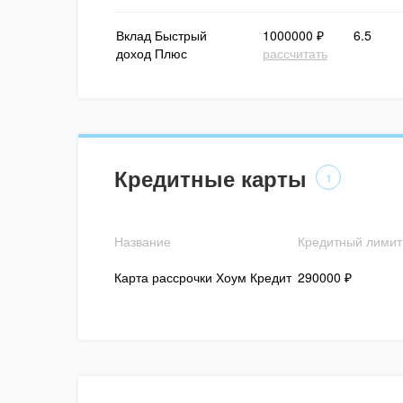
Вклад Быстрый
1000000 ₽
6.5
доход Плюс
рассчитать
Кредитные карты
1
Название
Кредитный лимит
Карта рассрочки Хоум Кредит
290000 ₽