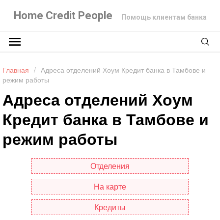
Home Credit People
Помощь клиентам банка
Главная
/
Адреса отделений Хоум Кредит банка в Тамбове и
режим работы
Адреса отделений Хоум
Кредит банка в Тамбове и
режим работы
Отделения
На карте
Кредиты