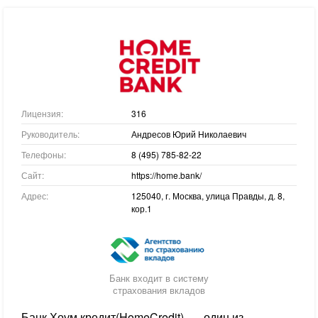
Лицензия:
316
Руководитель:
Андресов Юрий Николаевич
Телефоны:
8 (495) 785-82-22
Сайт:
https://home.bank/
Адрес:
125040, г. Москва, улица Правды, д. 8,
кор.1
Банк входит в систему
страхования вкладов
Банк Хоум кредит(HomeCredit) — один из