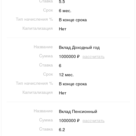
Cтавка
5.5
Срок
6 мес.
Тип начисления %
В конце срока
Капитализация
Нет
Название
Вклад Доходный год
Cумма
1000000 ₽
рассчитать
Cтавка
6
Срок
12 мес.
Тип начисления %
В конце срока
Капитализация
Нет
Название
Вклад Пенсионный
Cумма
1000000 ₽
рассчитать
Cтавка
6.2