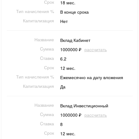
Срок
18 мес.
Тип начисления %
В конце срока
Капитализация
Нет
Название
Вклад Кабинет
Cумма
1000000 ₽
рассчитать
Cтавка
6.2
Срок
12 мес.
Тип начисления %
Ежемесячно на дату вложения
Капитализация
Да
Название
Вклад Инвестиционный
Cумма
1000000 ₽
рассчитать
Cтавка
8
Срок
12 мес.