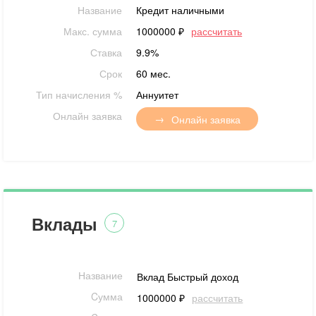
Название
Кредит наличными
Макс. сумма
1000000 ₽
рассчитать
Ставка
9.9%
Срок
60 мес.
Тип начисления %
Аннуитет
Онлайн заявка
Онлайн заявка
Вклады
7
Название
Вклад Быстрый доход
Cумма
1000000 ₽
рассчитать