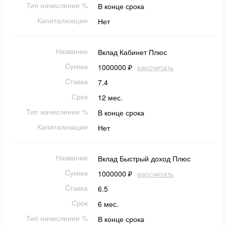
Тип начисления %
В конце срока
Капитализация
Нет
Название
Вклад Кабинет Плюс
Cумма
1000000 ₽
рассчитать
Cтавка
7.4
Срок
12 мес.
Тип начисления %
В конце срока
Капитализация
Нет
Название
Вклад Быстрый доход Плюс
Cумма
1000000 ₽
рассчитать
Cтавка
6.5
Срок
6 мес.
Тип начисления %
В конце срока