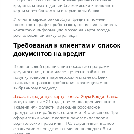
кредиты, снимать деньги без комиссии и пополнять
карты через банкоматы и терминалы банка.
Уточнить адреса банка Хоум Кредит в Тюмени,
посмотреть график работы каждого из них, записать
контактную информацию можно на карте города,
расположенной внизу страницы.
Требования к клиентам и список
документов на кредит
В финансовой организации несколько программ
кредитования, в том числе, целевые займы на
покупку товаров в партнерских магазинах. Банк
выставляет разные требования к заемщикам по
выбранному продукту.
Заказать кредитную карту Польза Хоум Кредит банка
могут клиенты с 21 года, постоянно прописанные в
Тюмени или области, имеющие российское
гражданство и работу со стажем от 4-х месяцев. При
оформлении клиент должен показать паспорт и
водительские права или ПТС, заграничный паспорт
с записями о поездках в течение последних 6-ти
месяцев.