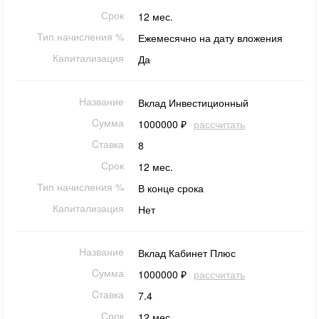
Срок
12 мес.
Тип начисления %
Ежемесячно на дату вложения
Капитализация
Да
Название
Вклад Инвестиционный
Cумма
1000000 ₽
рассчитать
Cтавка
8
Срок
12 мес.
Тип начисления %
В конце срока
Капитализация
Нет
Название
Вклад Кабинет Плюс
Cумма
1000000 ₽
рассчитать
Cтавка
7.4
Срок
12 мес.