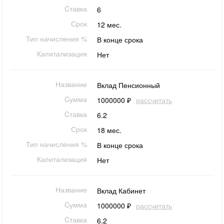
Cтавка
6
Срок
12 мес.
Тип начисления %
В конце срока
Капитализация
Нет
Название
Вклад Пенсионный
Cумма
1000000 ₽
рассчитать
Cтавка
6.2
Срок
18 мес.
Тип начисления %
В конце срока
Капитализация
Нет
Название
Вклад Кабинет
Cумма
1000000 ₽
рассчитать
Cтавка
6.2