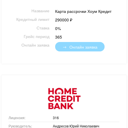
Название
Карта рассрочки Хоум Кредит
Кредитный лимит
290000 ₽
Ставка
0%
Грейс период
365
Онлайн заявка
Онлайн заявка
Лицензия:
316
Руководитель:
Андресов Юрий Николаевич