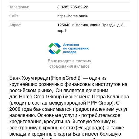
Телефоны:
8 (495) 785-82-22
Сайт:
https://home.bank/
Адрес:
125040, г. Москва, улица Правды, д. 8,
кор.1
Банк входит в систему
страхования вкладов
Банк Хоум кредит(HomeCredit) — один из
крупнейших розничных финансовых институтов на
российском рынке, Он является дочерним
для Home Credit Group бизнесмена Петра Келлнера
(входит в состав международной PPF Group). С
2008 года банк занимается предоставлением услуг
населению. Основные услуги - потребительское
кредитование, кредиты на бытовую технику и
электронику в крупных сетях(Эльдорадо), а также
вклады и кредитные карты Банк имеет большую