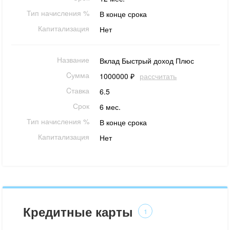
Тип начисления %
В конце срока
Капитализация
Нет
Название
Вклад Быстрый доход Плюс
Cумма
1000000 ₽
рассчитать
Cтавка
6.5
Срок
6 мес.
Тип начисления %
В конце срока
Капитализация
Нет
Кредитные карты
1