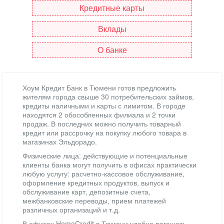
Кредитные карты
Вклады
О банке
Хоум Кредит Банк в Тюмени готов предложить
жителям города свыше 30 потребительских займов,
кредиты наличными и карты с лимитом. В городе
находятся 2 обособленных филиала и 2 точки
продаж. В последних можно получить товарный
кредит или рассрочку на покупку любого товара в
магазинах Эльдорадо.
Физические лица: действующие и потенциальные
клиенты банка могут получить в офисах практически
любую услугу: расчетно-кассовое обслуживание,
оформление кредитных продуктов, выпуск и
обслуживание карт, депозитные счета,
межбанковские переводы, прием платежей
различных организаций и т.д.
В офисах HomeCredit в Тюмени удобно погашать