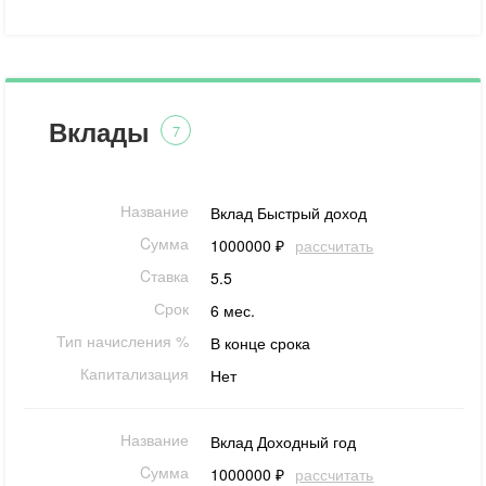
Вклады
7
Название
Вклад Быстрый доход
Cумма
1000000 ₽
рассчитать
Cтавка
5.5
Срок
6 мес.
Тип начисления %
В конце срока
Капитализация
Нет
Название
Вклад Доходный год
Cумма
1000000 ₽
рассчитать