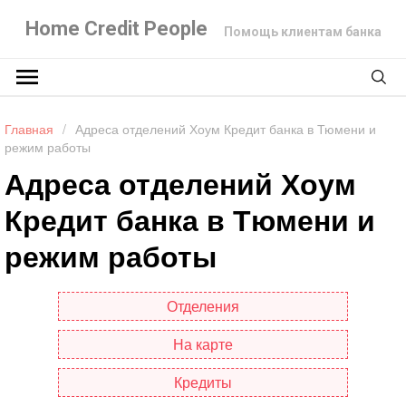
Home Credit People
Помощь клиентам банка
Главная
/
Адреса отделений Хоум Кредит банка в Тюмени и
режим работы
Адреса отделений Хоум
Кредит банка в Тюмени и
режим работы
Отделения
На карте
Кредиты