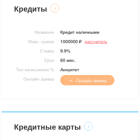
Кредиты
1
Название
Кредит наличными
Макс. сумма
1000000 ₽
рассчитать
Ставка
9.9%
Срок
60 мес.
Тип начисления %
Аннуитет
Онлайн заявка
Онлайн заявка
Кредитные карты
1