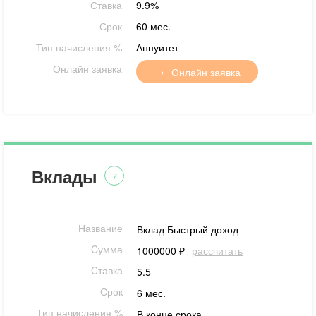
Ставка
9.9%
Срок
60 мес.
Тип начисления %
Аннуитет
Онлайн заявка
Онлайн заявка
Вклады
7
Название
Вклад Быстрый доход
Cумма
1000000 ₽
рассчитать
Cтавка
5.5
Срок
6 мес.
Тип начисления %
В конце срока