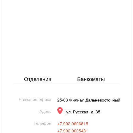
Отделения
Банкоматы
Название офиса
25/03 Филиал Дальневосточный
Адрес
ул. Русская, д. 35,
Телефон
+7 902 0606815
+7 902 0605431