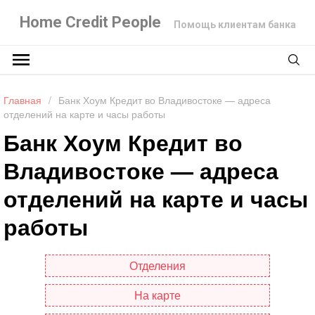
Home Credit People
Помощь клиентам банка
Главная
/
Банк Хоум Кредит во Владивостоке — адреса
отделений на карте и часы работы
Банк Хоум Кредит во
Владивостоке — адреса
отделений на карте и часы
работы
Отделения
На карте