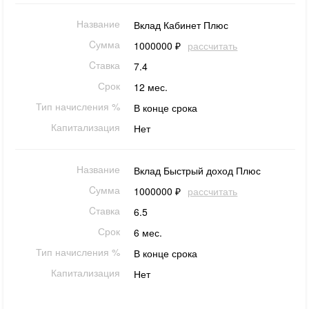
Название
Вклад Кабинет Плюс
Cумма
1000000 ₽
рассчитать
Cтавка
7.4
Срок
12 мес.
Тип начисления %
В конце срока
Капитализация
Нет
Название
Вклад Быстрый доход Плюс
Cумма
1000000 ₽
рассчитать
Cтавка
6.5
Срок
6 мес.
Тип начисления %
В конце срока
Капитализация
Нет