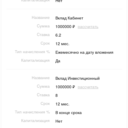
Нет
Название
Вклад Кабинет
Cумма
1000000 ₽
рассчитать
Cтавка
6.2
Срок
12 мес.
Тип начисления %
Ежемесячно на дату вложения
Капитализация
Да
Название
Вклад Инвестиционный
Cумма
1000000 ₽
рассчитать
Cтавка
8
Срок
12 мес.
Тип начисления %
В конце срока
Капитализация
Нет