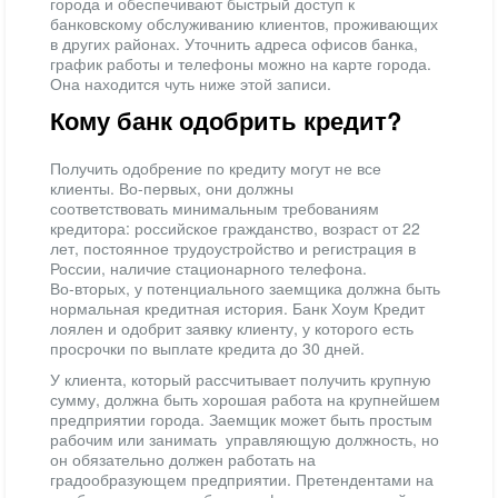
города и обеспечивают быстрый доступ к
банковскому обслуживанию клиентов, проживающих
в других районах. Уточнить адреса офисов банка,
график работы и телефоны можно на карте города.
Она находится чуть ниже этой записи.
Кому банк одобрить кредит?
Получить одобрение по кредиту могут не все
клиенты. Во-первых, они должны
соответствовать минимальным требованиям
кредитора: российское гражданство, возраст от 22
лет, постоянное трудоустройство и регистрация в
России, наличие стационарного телефона.
Во-вторых, у потенциального заемщика должна быть
нормальная кредитная история. Банк Хоум Кредит
лоялен и одобрит заявку клиенту, у которого есть
просрочки по выплате кредита до 30 дней.
У клиента, который рассчитывает получить крупную
сумму, должна быть хорошая работа на крупнейшем
предприятии города. Заемщик может быть простым
рабочим или занимать управляющую должность, но
он обязательно должен работать на
градообразующем предприятии. Претендентами на