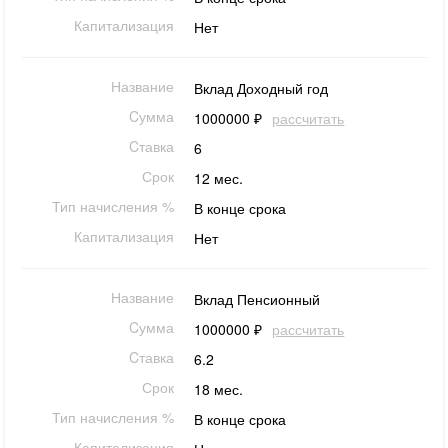
Капитализация
Нет
Название
Вклад Доходный год
Cумма
1000000 ₽
рассчитать
Cтавка
6
Срок
12 мес.
Тип начисления %
В конце срока
Капитализация
Нет
Название
Вклад Пенсионный
Cумма
1000000 ₽
рассчитать
Cтавка
6.2
Срок
18 мес.
Тип начисления %
В конце срока
Капитализация