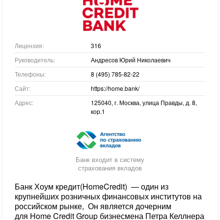
Лицензия:
316
Руководитель:
Андресов Юрий Николаевич
Телефоны:
8 (495) 785-82-22
Сайт:
https://home.bank/
Адрес:
125040, г. Москва, улица Правды, д. 8,
кор.1
Банк входит в систему
страхования вкладов
Банк Хоум кредит(HomeCredit) — один из
крупнейших розничных финансовых институтов на
российском рынке, Он является дочерним
для Home Credit Group бизнесмена Петра Келлнера