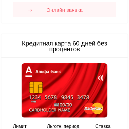
Онлайн заявка
Кредитная карта 60 дней без
процентов
Лимит
Льготн. период
Ставка