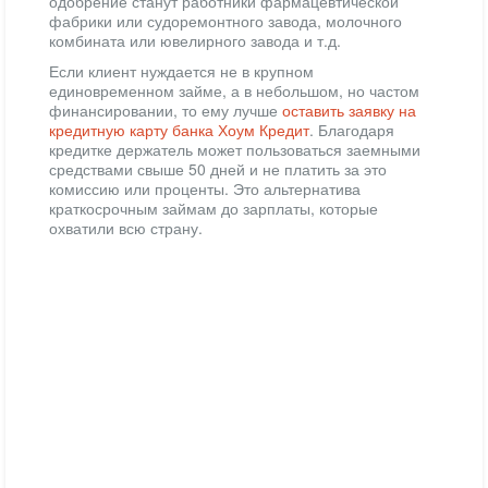
одобрение станут работники фармацевтической
фабрики или судоремонтного завода, молочного
комбината или ювелирного завода и т.д.
Если клиент нуждается не в крупном
единовременном займе, а в небольшом, но частом
финансировании, то ему лучше
оставить заявку на
кредитную карту банка Хоум Кредит
. Благодаря
кредитке держатель может пользоваться заемными
средствами свыше 50 дней и не платить за это
комиссию или проценты. Это альтернатива
краткосрочным займам до зарплаты, которые
охватили всю страну.